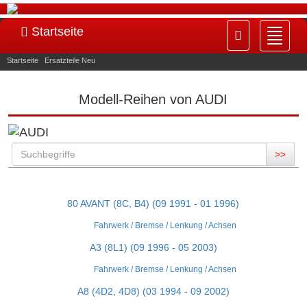
Startseite
Navig
ein-/
Startseite
»
Ersatzteile Neu
»
AUDI
Modell-Reihen von AUDI
>>
80 AVANT (8C, B4) (09 1991 - 01 1996)
Fahrwerk / Bremse / Lenkung / Achsen
A3 (8L1) (09 1996 - 05 2003)
Fahrwerk / Bremse / Lenkung / Achsen
A8 (4D2, 4D8) (03 1994 - 09 2002)