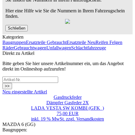
Hier eine Hilfe wie Sie die Nummern in Ihrem Fahrzeugschein
finden.
Schließen
Kategorien
Baugruppen
Ersatzteile Gebraucht
Ersatzteile Neu
Reifen Felgen
Räder
Gebrauchtwagen
Unfallwagen
Schlachtfahrzeuge
Direkt zu Artikel
Bitte geben Sie hier unsere Artikelnummer ein, um das Angebot
direkt im Onlineshop aufzurufen!
>>
Neu eingestellte Artikel
Gasdruckfeder
Dämpfer Gasfeder 2X
LADA VESTA SW KOMBI (GFK_)
75,00 EUR
inkl. 19 % MwSt. zzgl.
Versandkosten
MAZDA 6 (GG)
Baugruppen: