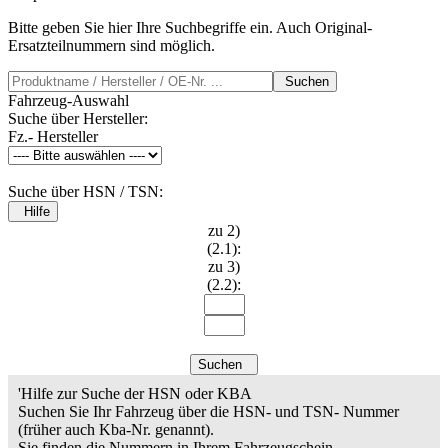
Bitte geben Sie hier Ihre Suchbegriffe ein. Auch Original-
Ersatzteilnummern sind möglich.
Suchen
Fahrzeug-Auswahl
Suche über Hersteller:
Fz.- Hersteller
Suche über HSN / TSN:
Hilfe
zu 2)
(2.1):
zu 3)
(2.2):
Suchen
'Hilfe zur Suche der HSN oder KBA
Suchen Sie Ihr Fahrzeug über die HSN- und TSN- Nummer
(früher auch Kba-Nr. genannt).
Sie finden die Nummern in Ihrem Fahrzeugschein.