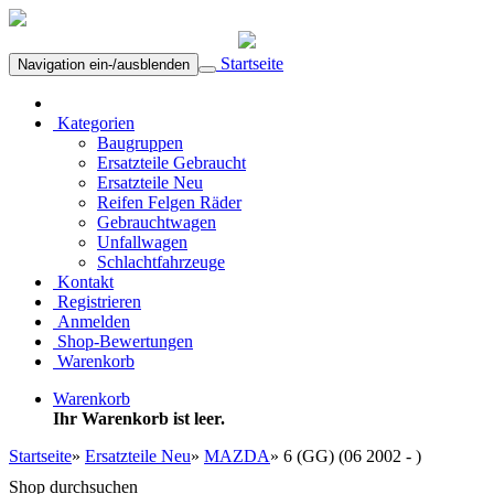
Startseite
Navigation ein-/ausblenden
Kategorien
Baugruppen
Ersatzteile Gebraucht
Ersatzteile Neu
Reifen Felgen Räder
Gebrauchtwagen
Unfallwagen
Schlachtfahrzeuge
Kontakt
Registrieren
Anmelden
Shop-Bewertungen
Warenkorb
Warenkorb
Ihr Warenkorb ist leer.
Startseite
»
Ersatzteile Neu
»
MAZDA
»
6 (GG) (06 2002 - )
Shop durchsuchen