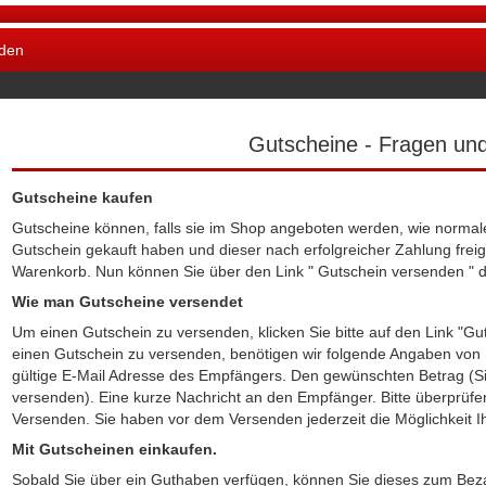
den
Gutscheine - Fragen un
Gutscheine kaufen
Gutscheine können, falls sie im Shop angeboten werden, wie normale
Gutschein gekauft haben und dieser nach erfolgreicher Zahlung freig
Warenkorb. Nun können Sie über den Link " Gutschein versenden " 
Wie man Gutscheine versendet
Um einen Gutschein zu versenden, klicken Sie bitte auf den Link "G
einen Gutschein zu versenden, benötigen wir folgende Angaben von
gültige E-Mail Adresse des Empfängers. Den gewünschten Betrag (S
versenden). Eine kurze Nachricht an den Empfänger. Bitte überprüf
Versenden. Sie haben vor dem Versenden jederzeit die Möglichkeit I
Mit Gutscheinen einkaufen.
Sobald Sie über ein Guthaben verfügen, können Sie dieses zum Bez