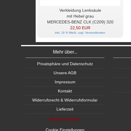
Verkleidung Lenksäule
mit Hebel grau
MERCEDES-BENZ CLK (C209) 320
22,50 EUR
inkl. 19 % MwSt. zzgl.
Versandkosten
Mehr über...
Privatsphäre und Datenschutz
Unsere AGB
Impressum
Kontakt
Widerrufsrecht & Widerrufsformular
Lieferzeit
Widerruf erklären
Cookie Einstellungen