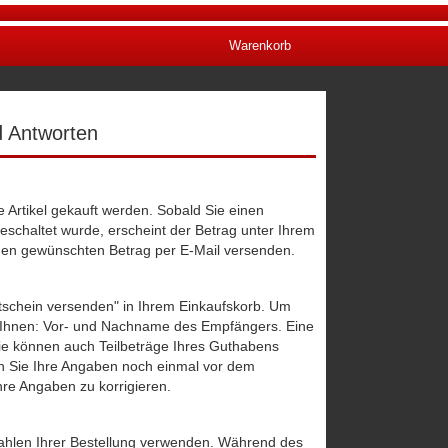
Warenkorb
d Antworten
 Artikel gekauft werden. Sobald Sie einen
eschaltet wurde, erscheint der Betrag unter Ihrem
den gewünschten Betrag per E-Mail versenden.
utschein versenden" in Ihrem Einkaufskorb. Um
 Ihnen: Vor- und Nachname des Empfängers. Eine
ie können auch Teilbeträge Ihres Guthabens
en Sie Ihre Angaben noch einmal vor dem
hre Angaben zu korrigieren.
ahlen Ihrer Bestellung verwenden. Während des