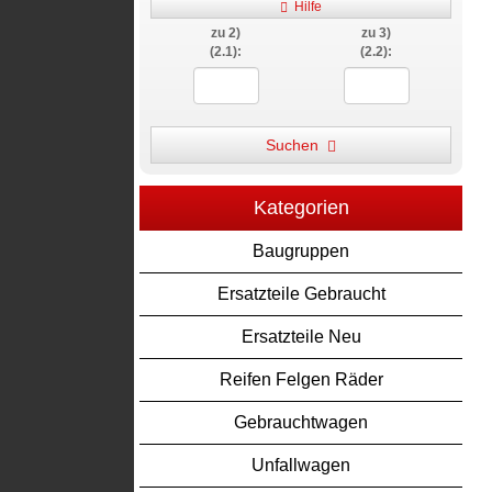
Hilfe
zu 2)
zu 3)
(2.1):
(2.2):
Suchen
Kategorien
Baugruppen
Ersatzteile Gebraucht
Ersatzteile Neu
Reifen Felgen Räder
Gebrauchtwagen
Unfallwagen