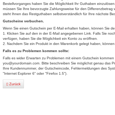
Bestellvorganges haben Sie die Möglichkeit Ihr Guthaben einzulösen
müssen Sie Ihre bevorzugte Zahlungsweise für den Differenzbetrag 
steht Ihnen das Restguthaben selbstverständlich für Ihre nächste Be
Gutscheine verbuchen.
Wenn Sie einen Gutschein per E-Mail erhalten haben, können Sie den
1. Klicken Sie auf den in der E-Mail angegebenen Link. Falls Sie no
verfügen, haben Sie die Möglichkeit ein Konto zu eröffnen.
2. Nachdem Sie ein Produkt in den Warenkorb gelegt haben, können 
Falls es zu Problemen kommen sollte:
Falls es wider Erwarten zu Problemen mit einem Gutschein kommen sol
you@yourdomain.com. Bitte beschreiben Sie möglichst genau das Pr
Ihre Kundennummer, der Gutscheincode, Fehlermeldungen des Syste
"Internet Explorer 6" oder "Firefox 1.5").
Zurück