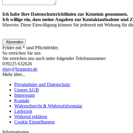
Ich habe Ihre Datenschutzrichtlinien zur Kenntnis genommen.
Ich willige ein, dass meine Angaben zur Kontaktaufnahme und Z
Hinweis: Diese Einwilligung können Sie jederzeit mit Wirkung für d
Absenden
Felder mit * sind Pflichtfelder.
So erreichen Sie uns
Sie erreichen uns auch unter folgender Telefonnummer:
039225 632626
ebay@brameier.de
Mehr über...
Privatsphäre und Datenschutz
Unsere AGB
Impressum
Kontakt
Widerrufsrecht & Widerrufsformular
Lieferzeit
Widerruf erklären
Cookie Einstellungen
Informationen