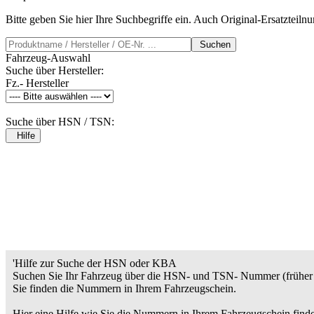
Bitte geben Sie hier Ihre Suchbegriffe ein. Auch Original-Ersatzteil
Suchen
Fahrzeug-Auswahl
Suche über Hersteller:
Fz.- Hersteller
Suche über HSN / TSN:
Hilfe
'Hilfe zur Suche der HSN oder KBA
Suchen Sie Ihr Fahrzeug über die HSN- und TSN- Nummer (früher 
Sie finden die Nummern in Ihrem Fahrzeugschein.
Hier eine Hilfe wie Sie die Nummern in Ihrem Fahrzeugschein find