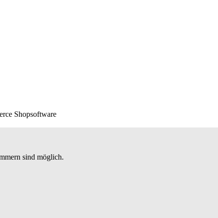
erce Shopsoftware
nummern sind möglich.