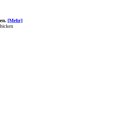
en.
[Mehr]
hicken