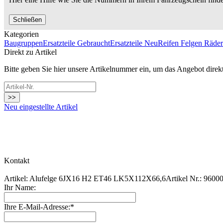
Schließen
Kategorien
Baugruppen
Ersatzteile Gebraucht
Ersatzteile Neu
Reifen Felgen Räder
Direkt zu Artikel
Bitte geben Sie hier unsere Artikelnummer ein, um das Angebot direk
>>
Neu eingestellte Artikel
Kontakt
Artikel: Alufelge 6JX16 H2 ET46 LK5X112X66,6Artikel Nr.: 9600
Ihr Name:
Ihre E-Mail-Adresse:*