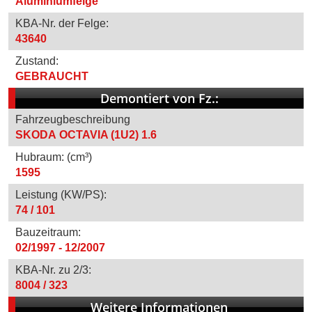
Aluminiumfelge
KBA-Nr. der Felge:
43640
Zustand:
GEBRAUCHT
Demontiert von Fz.:
Fahrzeugbeschreibung
SKODA OCTAVIA (1U2) 1.6
Hubraum: (cm³)
1595
Leistung (KW/PS):
74 / 101
Bauzeitraum:
02/1997 - 12/2007
KBA-Nr. zu 2/3:
8004 / 323
Weitere Informationen