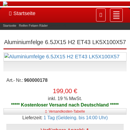
Startseite
Navig
ein-/
Startseite
»
Reifen Felgen Räder
»
960000178
Aluminiumfelge 6.5JX15 H2 ET43 LK5X100X57
Art.- Nr.:
960000178
199,00 €
inkl. 19 % MwSt.
***** Kostenloser Versand nach Deutschland *****
Versandkosten-Tabelle
Lieferzeit:
1 Tag (Geldeing. bis 14:00 Uhr)