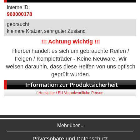
Interne ID:
960000178
gebraucht
kleinere Kratzer, sehr guter Zustand
!!! Achtung Wichtig !!!
Hierbei handelt es sich um gebrauchte Reifen /
Felgen / Kompletträder - Keine Neuware. Wir
weisen darauhin, dass diese Reifen von uns optisch
geprüft wurden.
Information zur Produktsicherheit
Hersteller / EU Verantwortliche Person
Mehr über...
Privatsphäre und Datenschutz