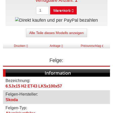
Verfügbare Anzahl:
1
Warenkorb
Alle Teile dieses Modells anzeigen
Drucken
Anfrage
Preisvorschlag
Felge:
Information
Bezeichnung:
6.5Jx15 H2 ET43 LK5x100x57
Felgen-Hersteller:
Skoda
Felgen-Typ: