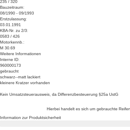
235 / 320
Bauzeitraum:
08/1990 - 09/1993
Erstzulassung:
03.01.1991
KBA-Nr. zu 2/3:
0583 / 426
Motorkennb.:
M 30.69
Weitere Informationen
Interne ID:
960000173
gebraucht
schwarz--matt lackiert
kleinere Kratzer vorhanden
Kein Umsatzsteuerausweis, da Differenzbesteuerung §25a UstG
Hierbei handelt es sich um gebrauchte Reifen
Information zur Produktsicherheit