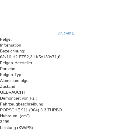
Drucken
Felge:
Information
Bezeichnung:
6Jx16 H2 ET52,3 LK5x130x71,6
Felgen-Hersteller:
Porsche
Felgen-Typ:
Aluminiumfelge
Zustand:
GEBRAUCHT
Demontiert von Fz.:
Fahrzeugbeschreibung
PORSCHE 911 (964) 3.3 TURBO
Hubraum: (cm³)
3299
Leistung (KW/PS):