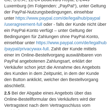
Luxemburg (im Folgenden: „PayPal“), unter Geltung
der PayPal-Nutzungsbedingungen, einsehbar
unter
https://www.paypal.com
/de
/legalhub
/paypal
/useragreement-full
oder - falls der Kunde nicht über
ein PayPal-Konto verfügt – unter Geltung der
Bedingungen für Zahlungen ohne PayPal-Konto,
einsehbar unter
https://www.paypal.com
/de
/legalhub
/paypal
/privacywax-full
. Zahlt der Kunde mittels
einer im Online-Bestellvorgang auswählbaren von
PayPal angebotenen Zahlungsart, erklärt der
Verkäufer schon jetzt die Annahme des Angebots
des Kunden in dem Zeitpunkt, in dem der Kunde
den Button anklickt, welcher den Bestellvorgang
abschließt.
2.5
Bei der Abgabe eines Angebots über das
Online-Bestellformular des Verkäufers wird der
Vertragstext nach dem Vertragsschluss vom