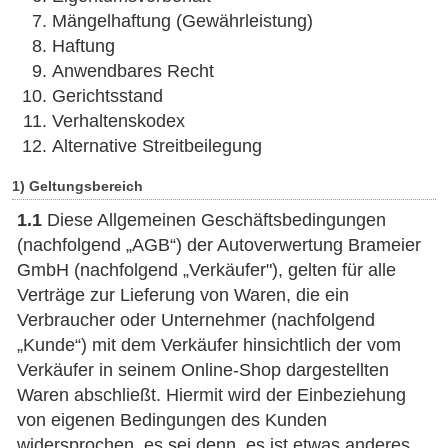
Mängelhaftung (Gewährleistung)
Haftung
Anwendbares Recht
Gerichtsstand
Verhaltenskodex
Alternative Streitbeilegung
1) Geltungsbereich
1.1
Diese Allgemeinen Geschäftsbedingungen
(nachfolgend „AGB“) der Autoverwertung Brameier
GmbH (nachfolgend „Verkäufer"), gelten für alle
Verträge zur Lieferung von Waren, die ein
Verbraucher oder Unternehmer (nachfolgend
„Kunde“) mit dem Verkäufer hinsichtlich der vom
Verkäufer in seinem Online-Shop dargestellten
Waren abschließt. Hiermit wird der Einbeziehung
von eigenen Bedingungen des Kunden
widersprochen, es sei denn, es ist etwas anderes