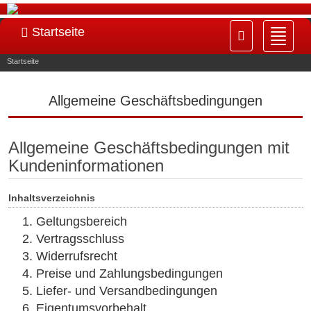
Startseite
Navig
ein-/
Startseite
»
Unsere AGB
Allgemeine Geschäftsbedingungen
Allgemeine Geschäftsbedingungen mit
Kundeninformationen
Inhaltsverzeichnis
Geltungsbereich
Vertragsschluss
Widerrufsrecht
Preise und Zahlungsbedingungen
Liefer- und Versandbedingungen
Eigentumsvorbehalt