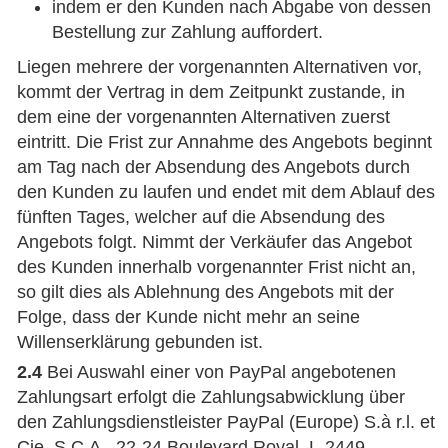
indem er den Kunden nach Abgabe von dessen
Bestellung zur Zahlung auffordert.
Liegen mehrere der vorgenannten Alternativen vor,
kommt der Vertrag in dem Zeitpunkt zustande, in
dem eine der vorgenannten Alternativen zuerst
eintritt. Die Frist zur Annahme des Angebots beginnt
am Tag nach der Absendung des Angebots durch
den Kunden zu laufen und endet mit dem Ablauf des
fünften Tages, welcher auf die Absendung des
Angebots folgt. Nimmt der Verkäufer das Angebot
des Kunden innerhalb vorgenannter Frist nicht an,
so gilt dies als Ablehnung des Angebots mit der
Folge, dass der Kunde nicht mehr an seine
Willenserklärung gebunden ist.
2.4
Bei Auswahl einer von PayPal angebotenen
Zahlungsart erfolgt die Zahlungsabwicklung über
den Zahlungsdienstleister PayPal (Europe) S.à r.l. et
Cie, S.C.A., 22-24 Boulevard Royal, L-2449