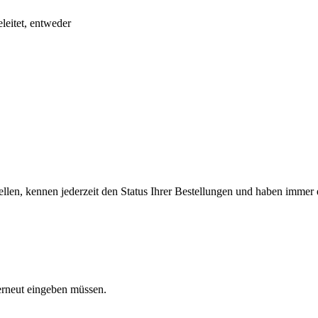
eitet, entweder
llen, kennen jederzeit den Status Ihrer Bestellungen und haben immer e
 erneut eingeben müssen.