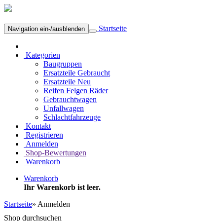
Startseite
Navigation ein-/ausblenden
Kategorien
Baugruppen
Ersatzteile Gebraucht
Ersatzteile Neu
Reifen Felgen Räder
Gebrauchtwagen
Unfallwagen
Schlachtfahrzeuge
Kontakt
Registrieren
Anmelden
Shop-Bewertungen
Warenkorb
Warenkorb
Ihr Warenkorb ist leer.
Startseite
»
Anmelden
Shop durchsuchen