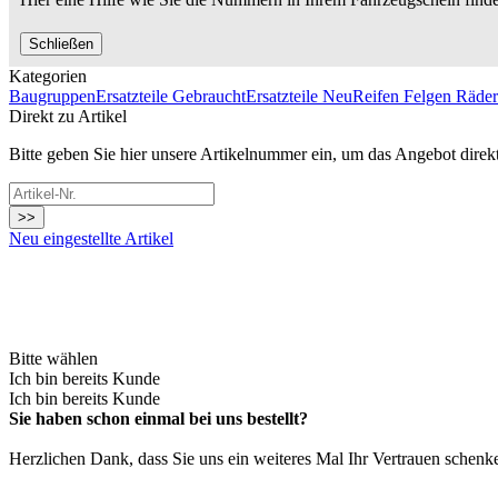
Schließen
Kategorien
Baugruppen
Ersatzteile Gebraucht
Ersatzteile Neu
Reifen Felgen Räder
Direkt zu Artikel
Bitte geben Sie hier unsere Artikelnummer ein, um das Angebot direk
>>
Neu eingestellte Artikel
Bitte wählen
Ich bin bereits Kunde
Ich bin bereits Kunde
Sie haben schon einmal bei uns bestellt?
Herzlichen Dank, dass Sie uns ein weiteres Mal Ihr Vertrauen schenk