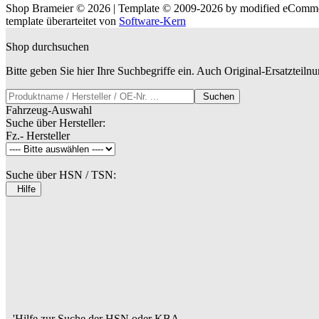
Shop Brameier © 2026 | Template © 2009-2026 by
mod
ified eComm
template überarteitet von
Software-Kern
Shop durchsuchen
Bitte geben Sie hier Ihre Suchbegriffe ein. Auch Original-Ersatzteil
Suchen
Fahrzeug-Auswahl
Suche über Hersteller:
Fz.- Hersteller
Suche über HSN / TSN:
Hilfe
'Hilfe zur Suche der HSN oder KBA