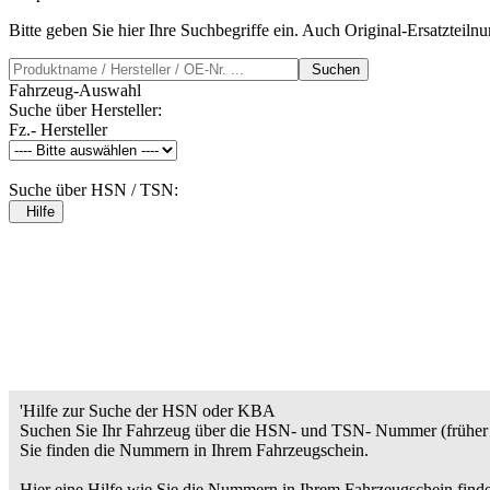
Bitte geben Sie hier Ihre Suchbegriffe ein. Auch Original-Ersatzteil
Suchen
Fahrzeug-Auswahl
Suche über Hersteller:
Fz.- Hersteller
Suche über HSN / TSN:
Hilfe
'Hilfe zur Suche der HSN oder KBA
Suchen Sie Ihr Fahrzeug über die HSN- und TSN- Nummer (früher 
Sie finden die Nummern in Ihrem Fahrzeugschein.
Hier eine Hilfe wie Sie die Nummern in Ihrem Fahrzeugschein find