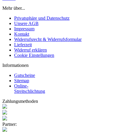
Mehr über...
Privatsphäre und Datenschutz
Unsere AGB
Impressum
Kontakt
Widerrufsrecht & Widerrufsformular
Lieferzeit
Widerruf erklären
Cookie Einstellungen
Informationen
Gutscheine
Sitemap
Online-
Streitschlichtung
Zahlungsmethoden
Partner: