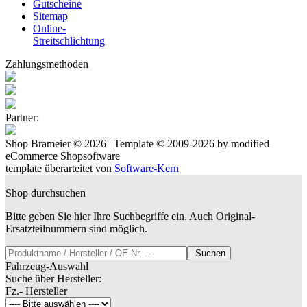
Gutscheine
Sitemap
Online-
Streitschlichtung
Zahlungsmethoden
Partner:
Shop Brameier © 2026 | Template © 2009-2026 by
mod
ified
eCommerce Shopsoftware
template überarteitet von
Software-Kern
Shop durchsuchen
Bitte geben Sie hier Ihre Suchbegriffe ein. Auch Original-
Ersatzteilnummern sind möglich.
Suchen
Fahrzeug-Auswahl
Suche über Hersteller:
Fz.- Hersteller