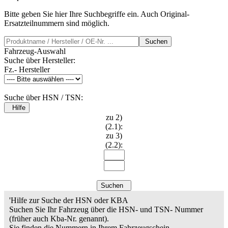
Bitte geben Sie hier Ihre Suchbegriffe ein. Auch Original-
Ersatzteilnummern sind möglich.
Suchen
Fahrzeug-Auswahl
Suche über Hersteller:
Fz.- Hersteller
Suche über HSN / TSN:
Hilfe
zu 2)
(2.1):
zu 3)
(2.2):
Suchen
'Hilfe zur Suche der HSN oder KBA
Suchen Sie Ihr Fahrzeug über die HSN- und TSN- Nummer
(früher auch Kba-Nr. genannt).
Sie finden die Nummern in Ihrem Fahrzeugschein.