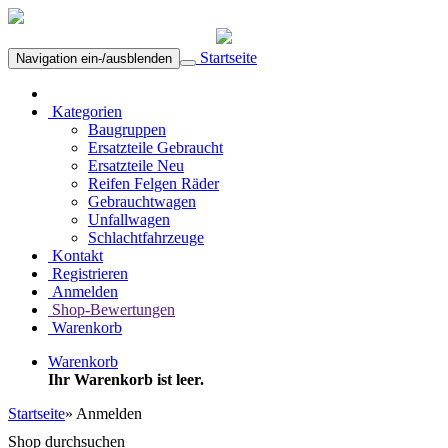
Startseite
Navigation ein-/ausblenden
Kategorien
Baugruppen
Ersatzteile Gebraucht
Ersatzteile Neu
Reifen Felgen Räder
Gebrauchtwagen
Unfallwagen
Schlachtfahrzeuge
Kontakt
Registrieren
Anmelden
Shop-Bewertungen
Warenkorb
Warenkorb
Ihr Warenkorb ist leer.
Startseite
»
Anmelden
Shop durchsuchen