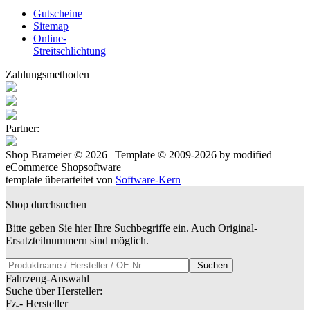
Gutscheine
Sitemap
Online-
Streitschlichtung
Zahlungsmethoden
Partner:
Shop Brameier © 2026 | Template © 2009-2026 by
mod
ified
eCommerce Shopsoftware
template überarteitet von
Software-Kern
Shop durchsuchen
Bitte geben Sie hier Ihre Suchbegriffe ein. Auch Original-
Ersatzteilnummern sind möglich.
Suchen
Fahrzeug-Auswahl
Suche über Hersteller:
Fz.- Hersteller