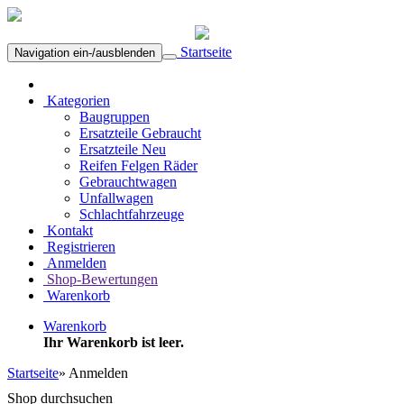
Startseite
Navigation ein-/ausblenden
Kategorien
Baugruppen
Ersatzteile Gebraucht
Ersatzteile Neu
Reifen Felgen Räder
Gebrauchtwagen
Unfallwagen
Schlachtfahrzeuge
Kontakt
Registrieren
Anmelden
Shop-Bewertungen
Warenkorb
Warenkorb
Ihr Warenkorb ist leer.
Startseite
»
Anmelden
Shop durchsuchen