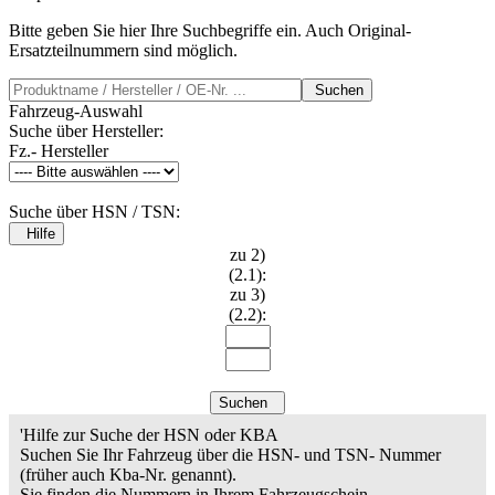
Bitte geben Sie hier Ihre Suchbegriffe ein. Auch Original-
Ersatzteilnummern sind möglich.
Suchen
Fahrzeug-Auswahl
Suche über Hersteller:
Fz.- Hersteller
Suche über HSN / TSN:
Hilfe
zu 2)
(2.1):
zu 3)
(2.2):
Suchen
'Hilfe zur Suche der HSN oder KBA
Suchen Sie Ihr Fahrzeug über die HSN- und TSN- Nummer
(früher auch Kba-Nr. genannt).
Sie finden die Nummern in Ihrem Fahrzeugschein.