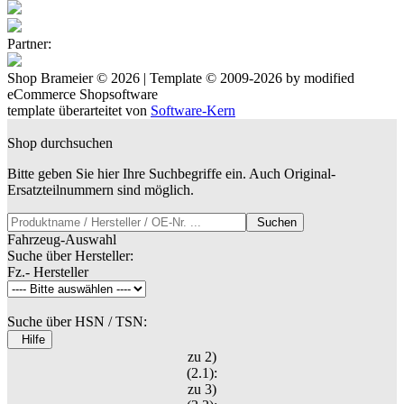
Partner:
Shop Brameier © 2026 | Template © 2009-2026 by
mod
ified
eCommerce Shopsoftware
template überarteitet von
Software-Kern
Shop durchsuchen
Bitte geben Sie hier Ihre Suchbegriffe ein. Auch Original-
Ersatzteilnummern sind möglich.
Suchen
Fahrzeug-Auswahl
Suche über Hersteller:
Fz.- Hersteller
Suche über HSN / TSN:
Hilfe
zu 2)
(2.1):
zu 3)