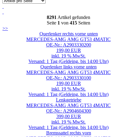
8291
Artikel gefunden
Seite
1
von
415
Seiten
>>
Querlenker rechts vorne unten
MERCEDES-AMG AMG GT53 4MATIC
OE-Nr.: A2903330200
199,00 EUR
inkl. 19 % MwSt.
Versand: 1 Tag (Geldeing. bis 14:00 Uhr)
Querlenker links vorne unten
MERCEDES-AMG AMG GT53 4MATIC
OE-Nr.: A2903330100
199,00 EUR
inkl. 19 % MwSt.
Versand: 1 Tag (Geldeing. bis 14:00 Uhr)
Lenkgetriebe
MERCEDES-AMG AMG GT53 4MATIC
OE-Nr.: A2904604300
399,00 EUR
inkl. 19 % MwSt.
Versand: 1 Tag (Geldeing. bis 14:00 Uhr)
Bremssattel rechts vorn