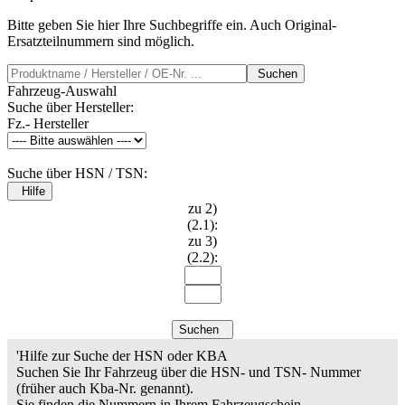
Bitte geben Sie hier Ihre Suchbegriffe ein. Auch Original-
Ersatzteilnummern sind möglich.
Suchen
Fahrzeug-Auswahl
Suche über Hersteller:
Fz.- Hersteller
Suche über HSN / TSN:
Hilfe
zu 2)
(2.1):
zu 3)
(2.2):
Suchen
'Hilfe zur Suche der HSN oder KBA
Suchen Sie Ihr Fahrzeug über die HSN- und TSN- Nummer
(früher auch Kba-Nr. genannt).
Sie finden die Nummern in Ihrem Fahrzeugschein.