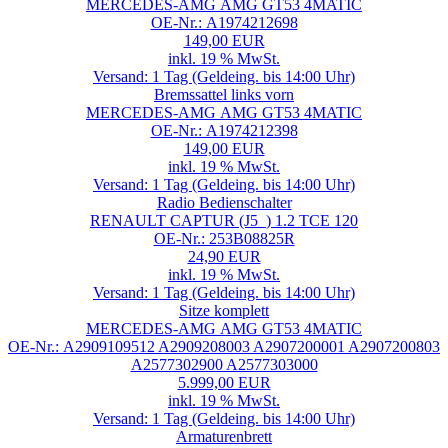
MERCEDES-AMG AMG GT53 4MATIC
OE-Nr.: A1974212698
149,00 EUR
inkl. 19 % MwSt.
Versand: 1 Tag (Geldeing. bis 14:00 Uhr)
Bremssattel links vorn
MERCEDES-AMG AMG GT53 4MATIC
OE-Nr.: A1974212398
149,00 EUR
inkl. 19 % MwSt.
Versand: 1 Tag (Geldeing. bis 14:00 Uhr)
Radio Bedienschalter
RENAULT CAPTUR (J5_) 1.2 TCE 120
OE-Nr.: 253B08825R
24,90 EUR
inkl. 19 % MwSt.
Versand: 1 Tag (Geldeing. bis 14:00 Uhr)
Sitze komplett
MERCEDES-AMG AMG GT53 4MATIC
OE-Nr.: A2909109512 A2909208003 A2907200001 A2907200803
A2577302900 A2577303000
5.999,00 EUR
inkl. 19 % MwSt.
Versand: 1 Tag (Geldeing. bis 14:00 Uhr)
Armaturenbrett