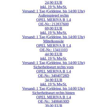
24,90 EUR
inkl. 19 % MwSt.
Versand: 1 Tag (Geldeing. bis 14:00 Uhr)
Außenspiegel rechts
OPEL MERIVA B 1.4
OE-Nr.: 212837600
69,00 EUR
inkl. 19 % MwSt.
Versand: 1 Tag (Geldeing. bis 14:00 Uhr)
Mittelkonsole
OPEL MERIVA B 1.4
OE-Nr.: 13411103
44,90 EUR
inkl. 19 % MwSt.
Versand: 1 Tag (Geldeing. bis 14:00 Uhr)
Sicherheitsgurt rechts vorn
OPEL MERIVA B 1.4
OE-Nr.: 34040728D
34,90 EUR
inkl. 19 % MwSt.
Versand: 1 Tag (Geldeing. bis 14:00 Uhr)
Sicherheitsgurt rechts hinten
OPEL MERIVA B 1.4
OE-Nr.: 34084630D
39,00 EUR