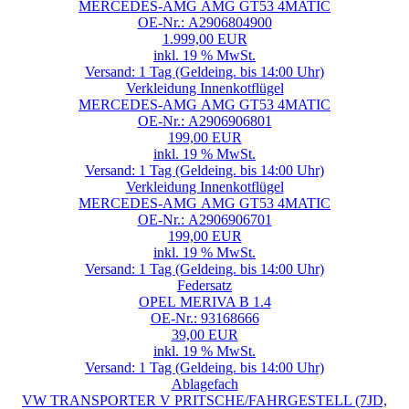
MERCEDES-AMG AMG GT53 4MATIC
OE-Nr.: A2906804900
1.999,00 EUR
inkl. 19 % MwSt.
Versand: 1 Tag (Geldeing. bis 14:00 Uhr)
Verkleidung Innenkotflügel
MERCEDES-AMG AMG GT53 4MATIC
OE-Nr.: A2906906801
199,00 EUR
inkl. 19 % MwSt.
Versand: 1 Tag (Geldeing. bis 14:00 Uhr)
Verkleidung Innenkotflügel
MERCEDES-AMG AMG GT53 4MATIC
OE-Nr.: A2906906701
199,00 EUR
inkl. 19 % MwSt.
Versand: 1 Tag (Geldeing. bis 14:00 Uhr)
Federsatz
OPEL MERIVA B 1.4
OE-Nr.: 93168666
39,00 EUR
inkl. 19 % MwSt.
Versand: 1 Tag (Geldeing. bis 14:00 Uhr)
Ablagefach
VW TRANSPORTER V PRITSCHE/FAHRGESTELL (7JD,