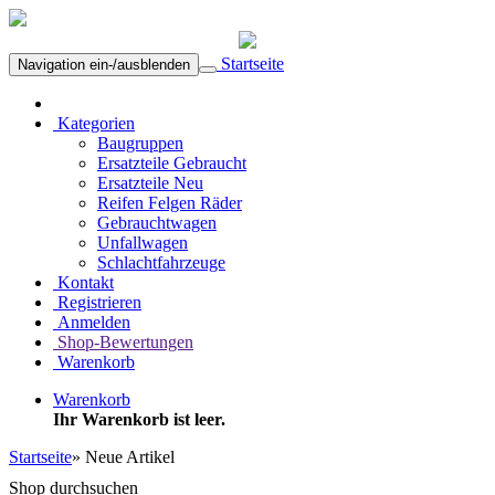
Startseite
Navigation ein-/ausblenden
Kategorien
Baugruppen
Ersatzteile Gebraucht
Ersatzteile Neu
Reifen Felgen Räder
Gebrauchtwagen
Unfallwagen
Schlachtfahrzeuge
Kontakt
Registrieren
Anmelden
Shop-Bewertungen
Warenkorb
Warenkorb
Ihr Warenkorb ist leer.
Startseite
»
Neue Artikel
Shop durchsuchen