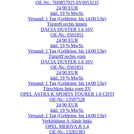
OE-Nr.: 7H0857925 6Y0953235
24,90 EUR
inkl. 19 % MwSt.
Versand: 1 Tag (Geldeing. bis 14:00 Uhr)
Türgriff rechts hinten
DACIA DUSTER 1.6 16V
OE-Nr.: 0501851
24,90 EUR
inkl. 19 % MwSt.
Versand: 1 Tag (Geldeing. bis 14:00 Uhr)
Türgriff rechts vorn
DACIA DUSTER 1.6 16V
OE-Nr.: 0501851
24,90 EUR
inkl. 19 % MwSt.
Versand: 1 Tag (Geldeing. bis 14:00 Uhr)
Türschloss links vorn ZV
OPEL ASTRA K SPORTS TOURER 1.6 CDTI
OE-Nr.: 13597528
24,90 EUR
inkl. 19 % MwSt.
Versand: 1 Tag (Geldeing. bis 14:00 Uhr)
Verkleidung A-Säule links
OPEL MERIVA B 1.4
OE-Nr.: 13265383