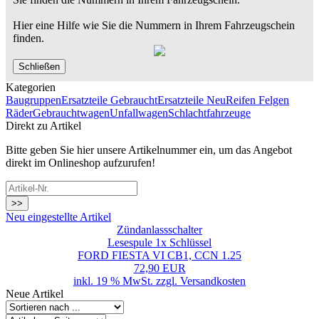
Hier eine Hilfe wie Sie die Nummern in Ihrem Fahrzeugschein
finden.
Schließen
Kategorien
Baugruppen
Ersatzteile Gebraucht
Ersatzteile Neu
Reifen Felgen
Räder
Gebrauchtwagen
Unfallwagen
Schlachtfahrzeuge
Direkt zu Artikel
Bitte geben Sie hier unsere Artikelnummer ein, um das Angebot
direkt im Onlineshop aufzurufen!
>>
Neu eingestellte Artikel
Zündanlassschalter
Lesespule 1x Schlüssel
FORD FIESTA VI CB1, CCN 1.25
72,90 EUR
inkl. 19 % MwSt. zzgl.
Versandkosten
Neue Artikel