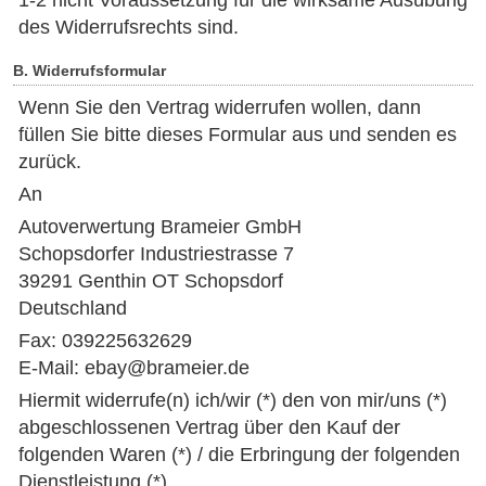
1-2 nicht Voraussetzung für die wirksame Ausübung
des Widerrufsrechts sind.
B. Widerrufsformular
Wenn Sie den Vertrag widerrufen wollen, dann
füllen Sie bitte dieses Formular aus und senden es
zurück.
An
Autoverwertung Brameier GmbH
Schopsdorfer Industriestrasse 7
39291 Genthin OT Schopsdorf
Deutschland
Fax: 039225632629
E-Mail: ebay@brameier.de
Hiermit widerrufe(n) ich/wir (*) den von mir/uns (*)
abgeschlossenen Vertrag über den Kauf der
folgenden Waren (*) / die Erbringung der folgenden
Dienstleistung (*)