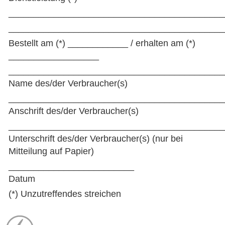
___________________________________________
___________________________________________
Bestellt am (*) ____________ / erhalten am (*)
__________________
___________________________________________
Name des/der Verbraucher(s)
___________________________________________
Anschrift des/der Verbraucher(s)
___________________________________________
Unterschrift des/der Verbraucher(s) (nur bei
Mitteilung auf Papier)
_________________________
Datum
(*) Unzutreffendes streichen