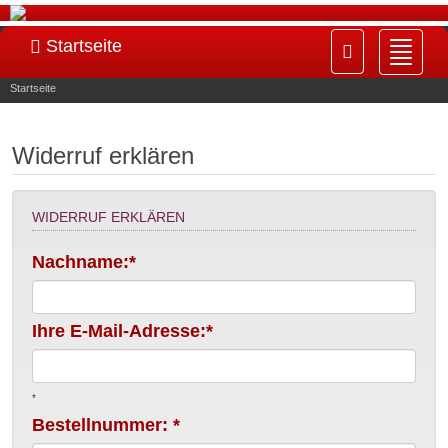
Startseite
Navig
ein-/
Startseite
»
Widerruf erklären
Widerruf erklären
WIDERRUF ERKLÄREN
Nachname:*
Ihre E-Mail-Adresse:*
*
Bestellnummer: *