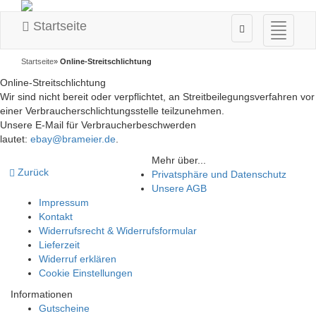
Startseite
Navigati
ein-/au
Startseite
»
Online-Streitschlichtung
Online-Streitschlichtung
Wir sind nicht bereit oder verpflichtet, an Streitbeilegungsverfahren vor
einer Verbraucherschlichtungsstelle teilzunehmen.
Unsere E-Mail für Verbraucherbeschwerden
lautet:
ebay@brameier.de
.
Mehr über...
Zurück
Privatsphäre und Datenschutz
Unsere AGB
Impressum
Kontakt
Widerrufsrecht & Widerrufsformular
Lieferzeit
Widerruf erklären
Cookie Einstellungen
Informationen
Gutscheine