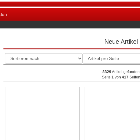
den
Neue Artikel
8329
Artikel gefunden
Seite
1
von
417
Seite