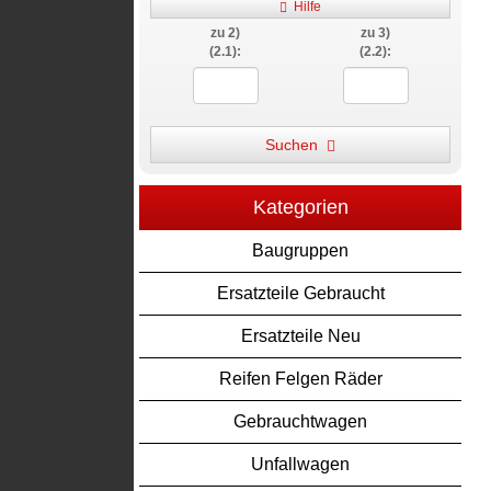
Hilfe
zu 2)
zu 3)
(2.1):
(2.2):
Suchen
Kategorien
Baugruppen
Ersatzteile Gebraucht
Ersatzteile Neu
Reifen Felgen Räder
Gebrauchtwagen
Unfallwagen