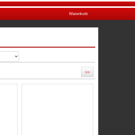
Warenkorb
>>
n