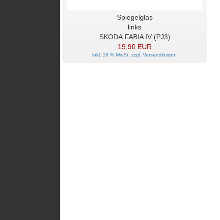
Spiegelglas
links
SKODA FABIA IV (PJ3)
19,90 EUR
inkl. 19 % MwSt. zzgl.
Versandkosten