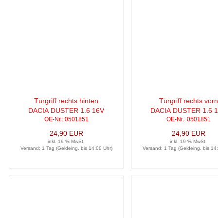
Türgriff rechts hinten
Türgriff rechts vorn
DACIA DUSTER 1.6 16V
DACIA DUSTER 1.6 
OE-Nr.: 0501851
OE-Nr.: 0501851
24,90 EUR
24,90 EUR
inkl. 19 % MwSt.
inkl. 19 % MwSt.
Versand: 1 Tag (Geldeing. bis 14:00 Uhr)
Versand: 1 Tag (Geldeing. bis 14