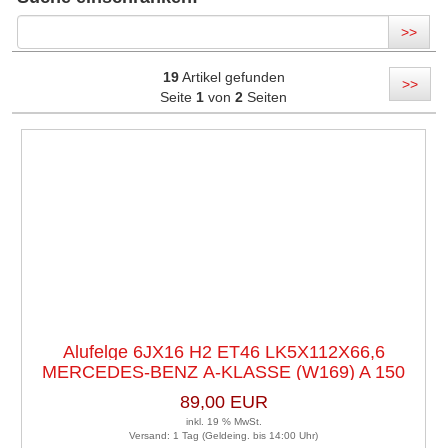
>>
19
Artikel gefunden
>>
Seite
1
von
2
Seiten
Alufelge 6JX16 H2 ET46 LK5X112X66,6
MERCEDES-BENZ A-KLASSE (W169) A 150
89,00 EUR
inkl. 19 % MwSt.
Versand: 1 Tag (Geldeing. bis 14:00 Uhr)