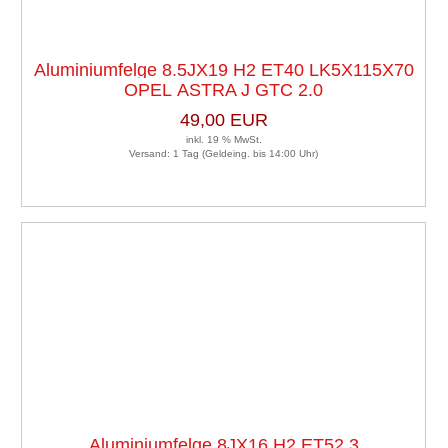
Aluminiumfelge 8.5JX19 H2 ET40 LK5X115X70
OPEL ASTRA J GTC 2.0
49,00 EUR
inkl. 19 % MwSt.
Versand: 1 Tag (Geldeing. bis 14:00 Uhr)
Aluminiumfelge 8JX16 H2 ET52,3