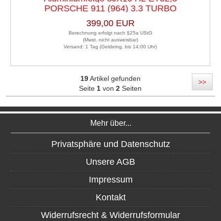
PORSCHE 911 (964) 3.3 TURBO
LK5X130X71,6
399,00 EUR
Berechnung erfolgt nach §25a UStG
(Mwst. nicht ausweisbar)
Versand: 1 Tag (Geldeing. bis 14:00 Uhr)
19
Artikel gefunden
>>
Seite
1
von
2
Seiten
Mehr über...
Privatsphäre und Datenschutz
Unsere AGB
Impressum
Kontakt
Widerrufsrecht & Widerrufsformular