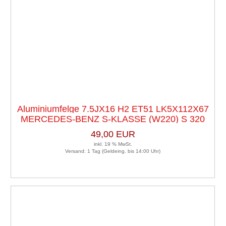
Aluminiumfelge 7.5JX16 H2 ET51 LK5X112X67
MERCEDES-BENZ S-KLASSE (W220) S 320
49,00 EUR
inkl. 19 % MwSt.
Versand: 1 Tag (Geldeing. bis 14:00 Uhr)