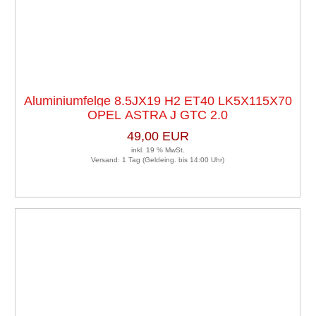
Aluminiumfelge 8.5JX19 H2 ET40 LK5X115X70
OPEL ASTRA J GTC 2.0
49,00 EUR
inkl. 19 % MwSt.
Versand: 1 Tag (Geldeing. bis 14:00 Uhr)