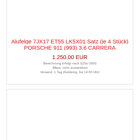
Alufelge 7JX17 ET55 LK5X01 Satz (je 4 Stück)
PORSCHE 911 (993) 3.6 CARRERA
1.250,00 EUR
Berechnung erfolgt nach §25a UStG
(Mwst. nicht ausweisbar)
Versand: 1 Tag (Geldeing. bis 14:00 Uhr)