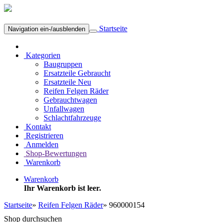
Startseite
Navigation ein-/ausblenden
Kategorien
Baugruppen
Ersatzteile Gebraucht
Ersatzteile Neu
Reifen Felgen Räder
Gebrauchtwagen
Unfallwagen
Schlachtfahrzeuge
Kontakt
Registrieren
Anmelden
Shop-Bewertungen
Warenkorb
Warenkorb
Ihr Warenkorb ist leer.
Startseite
»
Reifen Felgen Räder
»
960000154
Shop durchsuchen