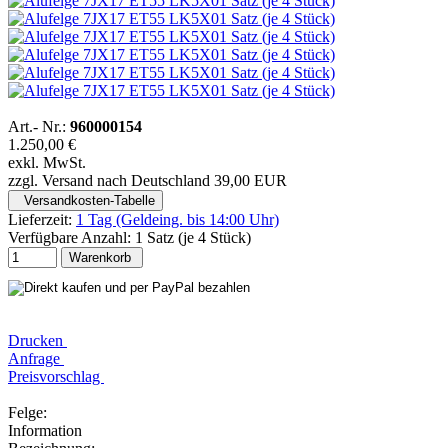
Art.- Nr.:
960000154
1.250,00 €
exkl. MwSt.
zzgl. Versand nach Deutschland 39,00 EUR
Versandkosten-Tabelle
Lieferzeit:
1 Tag (Geldeing. bis 14:00 Uhr)
Verfügbare Anzahl:
1 Satz (je 4 Stück)
Warenkorb
Drucken
Anfrage
Preisvorschlag
Felge:
Information