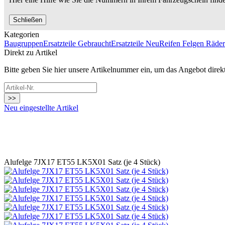
Schließen
Kategorien
Baugruppen
Ersatzteile Gebraucht
Ersatzteile Neu
Reifen Felgen Räder
Direkt zu Artikel
Bitte geben Sie hier unsere Artikelnummer ein, um das Angebot direk
>>
Neu eingestellte Artikel
Alufelge 7JX17 ET55 LK5X01 Satz (je 4 Stück)