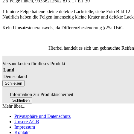
2 x Felge hinten, 99336212602 8J x 17 ET 30
1 hintere Felge hat ene kleine defekte Lackstelle, siehe Foto Bild 12
Naürlich haben die Felgen innenseitig kleine Krater und defekte Lack
Kein Umsatzsteuerausweis, da Differenzbesteuerung §25a UstG
Hierbei handelt es sich um gebrauchte Reifen
Versandkosten für dieses Produkt
Land
Deutschland
Schließen
Information zur Produktsicherheit
Schließen
Mehr über...
Privatsphäre und Datenschutz
Unsere AGB
Impressum
Kontakt