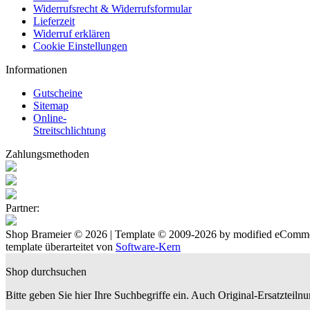
Widerrufsrecht & Widerrufsformular
Lieferzeit
Widerruf erklären
Cookie Einstellungen
Informationen
Gutscheine
Sitemap
Online-
Streitschlichtung
Zahlungsmethoden
Partner:
Shop Brameier © 2026 | Template © 2009-2026 by
mod
ified eComm
template überarteitet von
Software-Kern
Shop durchsuchen
Bitte geben Sie hier Ihre Suchbegriffe ein. Auch Original-Ersatzteil