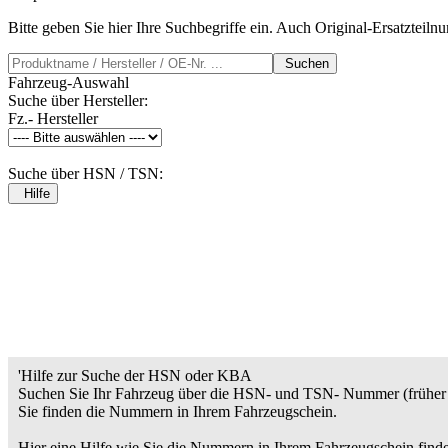
Bitte geben Sie hier Ihre Suchbegriffe ein. Auch Original-Ersatzteil
Suchen
Fahrzeug-Auswahl
Suche über Hersteller:
Fz.- Hersteller
Suche über HSN / TSN:
Hilfe
'Hilfe zur Suche der HSN oder KBA
Suchen Sie Ihr Fahrzeug über die HSN- und TSN- Nummer (früher 
Sie finden die Nummern in Ihrem Fahrzeugschein.
Hier eine Hilfe wie Sie die Nummern in Ihrem Fahrzeugschein find