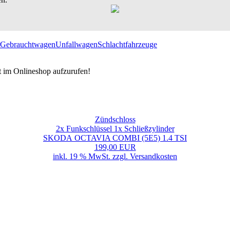
Gebrauchtwagen
Unfallwagen
Schlachtfahrzeuge
t im Onlineshop aufzurufen!
Zündschloss
2x Funkschlüssel 1x Schließzylinder
SKODA OCTAVIA COMBI (5E5) 1.4 TSI
199,00 EUR
inkl. 19 % MwSt. zzgl.
Versandkosten