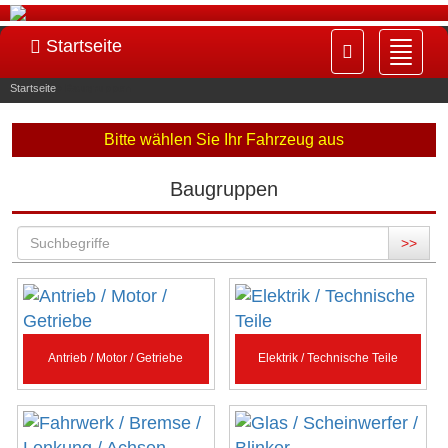
Startseite
Navig
ein-/
Startseite
»
Baugruppen
Bitte wählen Sie Ihr Fahrzeug aus
Baugruppen
>>
Antrieb / Motor / Getriebe
Elektrik / Technische Teile