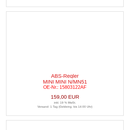
ABS-Regler
MINI MINI N/MN51
OE-Nr.: 15803122AF
159,00 EUR
inkl. 19 % MwSt.
Versand: 1 Tag (Geldeing. bis 14:00 Uhr)