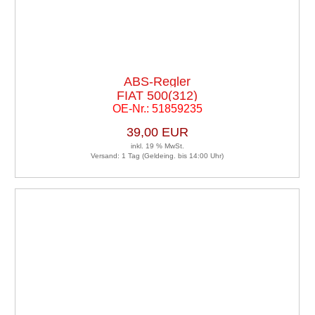
ABS-Regler
FIAT 500(312)
OE-Nr.: 51859235
39,00 EUR
inkl. 19 % MwSt.
Versand: 1 Tag (Geldeing. bis 14:00 Uhr)