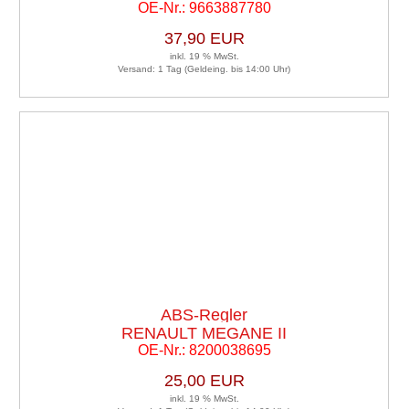
OE-Nr.: 9663887780
37,90 EUR
inkl. 19 % MwSt.
Versand: 1 Tag (Geldeing. bis 14:00 Uhr)
ABS-Regler
RENAULT MEGANE II
OE-Nr.: 8200038695
25,00 EUR
inkl. 19 % MwSt.