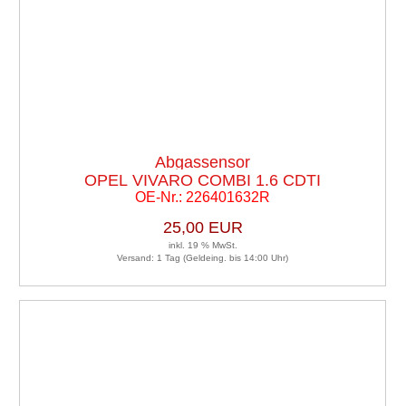
Abgassensor
OPEL VIVARO COMBI 1.6 CDTI
OE-Nr.: 226401632R
25,00 EUR
inkl. 19 % MwSt.
Versand: 1 Tag (Geldeing. bis 14:00 Uhr)