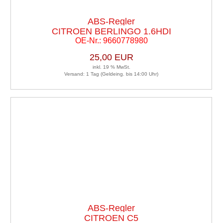
ABS-Regler
CITROEN BERLINGO 1.6HDI
OE-Nr.: 9660778980
25,00 EUR
inkl. 19 % MwSt.
Versand: 1 Tag (Geldeing. bis 14:00 Uhr)
ABS-Regler
CITROEN C5