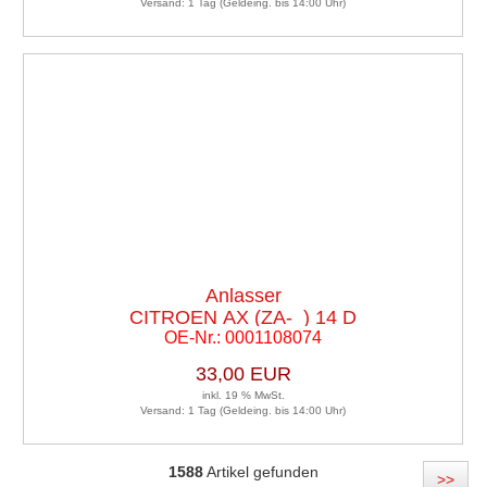
Versand: 1 Tag (Geldeing. bis 14:00 Uhr)
Anlasser
CITROEN AX (ZA-_) 14 D
OE-Nr.: 0001108074
33,00 EUR
inkl. 19 % MwSt.
Versand: 1 Tag (Geldeing. bis 14:00 Uhr)
1588
Artikel gefunden
>>