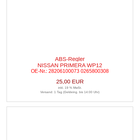
ABS-Regler
NISSAN PRIMERA WP12
OE-Nr.: 28206100073 0265800308
25,00 EUR
inkl. 19 % MwSt.
Versand: 1 Tag (Geldeing. bis 14:00 Uhr)