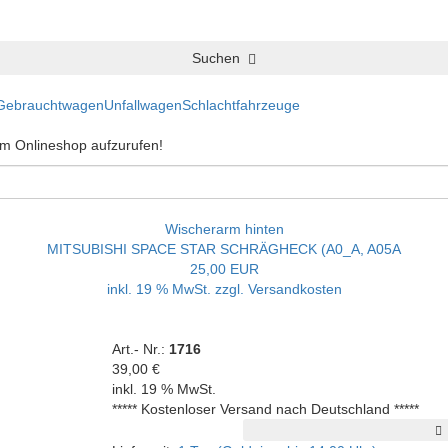
Suchen
Gebrauchtwagen
Unfallwagen
Schlachtfahrzeuge
 im Onlineshop aufzurufen!
Wischerarm hinten
MITSUBISHI SPACE STAR SCHRÄGHECK (A0_A, A05A
25,00 EUR
inkl. 19 % MwSt. zzgl.
Versandkosten
Art.- Nr.:
1716
39,00 €
inkl. 19 % MwSt.
***** Kostenloser Versand nach Deutschland *****