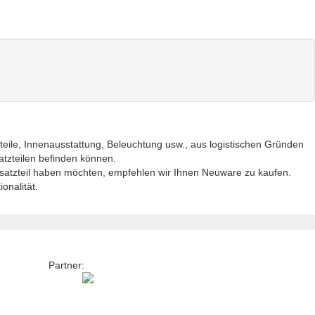
eteile, Innenausstattung, Beleuchtung usw., aus logistischen Gründen
satzteilen befinden können.
satzteil haben möchten, empfehlen wir Ihnen Neuware zu kaufen.
onalität.
Partner: