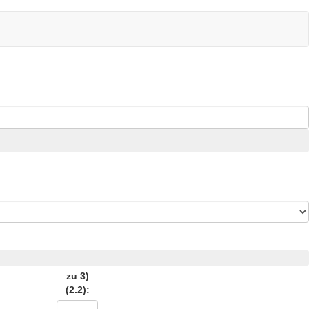
zu 3)
(2.2):