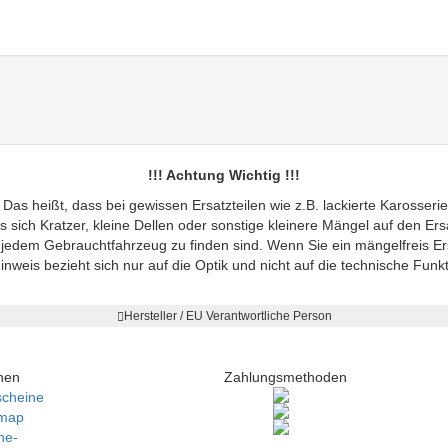
!!! Achtung Wichtig !!!
 Das heißt, dass bei gewissen Ersatzteilen wie z.B. lackierte Karosseri
s sich Kratzer, kleine Dellen oder sonstige kleinere Mängel auf den Er
 jedem Gebrauchtfahrzeug zu finden sind. Wenn Sie ein mängelfreis Er
inweis bezieht sich nur auf die Optik und nicht auf die technische Funkti
Hersteller / EU Verantwortliche Person
nen
Zahlungsmethoden
scheine
emap
ne-