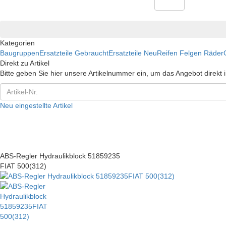
Kategorien
Baugruppen
Ersatzteile Gebraucht
Ersatzteile Neu
Reifen Felgen Räder
Direkt zu Artikel
Bitte geben Sie hier unsere Artikelnummer ein, um das Angebot direkt
Neu eingestellte Artikel
ABS-Regler Hydraulikblock 51859235
FIAT 500(312)