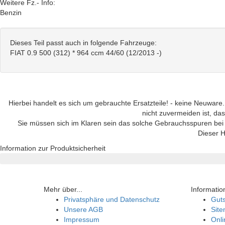
Weitere Fz.- Info:
Benzin
Dieses Teil passt auch in folgende Fahrzeuge:
FIAT 0.9 500 (312) * 964 ccm 44/60 (12/2013 -)
Hierbei handelt es sich um gebrauchte Ersatzteile! - keine Neuware.
nicht zuvermeiden ist, das
Sie müssen sich im Klaren sein das solche Gebrauchsspuren bei
Dieser H
Information zur Produktsicherheit
Mehr über...
Informatio
Privatsphäre und Datenschutz
Gut
Unsere AGB
Sit
Impressum
Onli