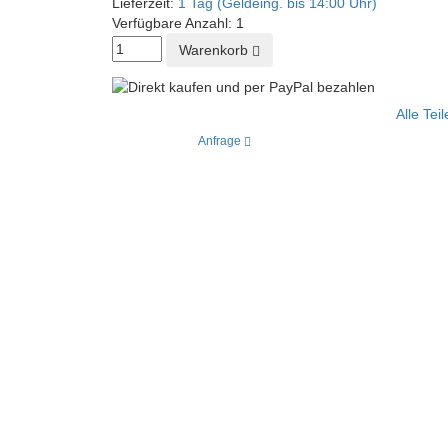
Lieferzeit:
1 Tag (Geldeing. bis 14:00 Uhr)
Verfügbare Anzahl:
1
Warenkorb
Alle Tei
Anfrage