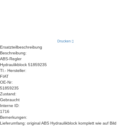
Drucken
Ersatzteilbeschreibung
Beschreibung:
ABS-Regler
Hydraulikblock 51859235
Tl.- Hersteller:
FIAT
OE-Nr:
51859235
Zustand:
Gebraucht
Interne ID:
1716
Bemerkungen:
Lieferumfang: original ABS Hydraulikblock komplett wie auf Bild