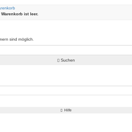
renkorb
r Warenkorb ist leer.
mmern sind möglich.
Suchen
Hilfe