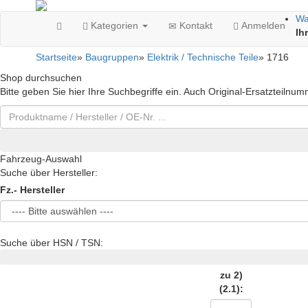
Wa
Kategorien
Kontakt
Anmelden
Ih
Startseite
»
Baugruppen
»
Elektrik / Technische Teile
»
1716
Shop durchsuchen
Bitte geben Sie hier Ihre Suchbegriffe ein. Auch Original-Ersatzteilnu
Fahrzeug-Auswahl
Suche über Hersteller:
Fz.- Hersteller
Suche über HSN / TSN:
zu 2)
(2.1):