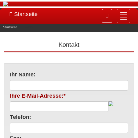
Startseite
Navig
ein-/
Startseite
»
Kontakt
Kontakt
Ihr Name:
Ihre E-Mail-Adresse:*
Telefon: