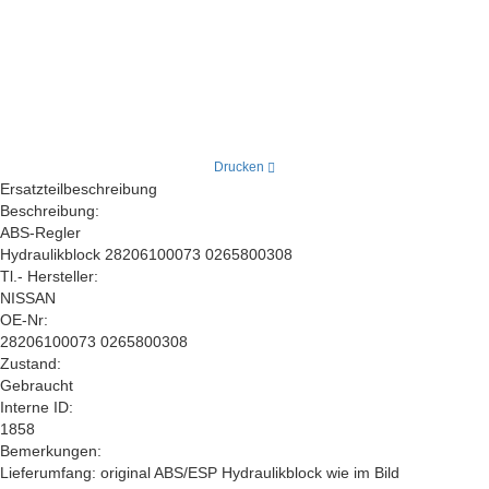
Drucken
Ersatzteilbeschreibung
Beschreibung:
ABS-Regler
Hydraulikblock 28206100073 0265800308
Tl.- Hersteller:
NISSAN
OE-Nr:
28206100073 0265800308
Zustand:
Gebraucht
Interne ID:
1858
Bemerkungen:
Lieferumfang: original ABS/ESP Hydraulikblock wie im Bild