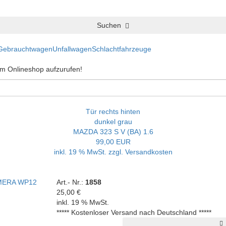
Suchen
Gebrauchtwagen
Unfallwagen
Schlachtfahrzeuge
 im Onlineshop aufzurufen!
Tür rechts hinten
dunkel grau
MAZDA 323 S V (BA) 1.6
99,00 EUR
inkl. 19 % MwSt. zzgl.
Versandkosten
Art.- Nr.:
1858
25,00 €
inkl. 19 % MwSt.
***** Kostenloser Versand nach Deutschland *****