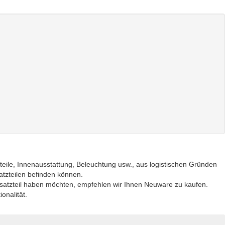
eteile, Innenausstattung, Beleuchtung usw., aus logistischen Gründen
satzteilen befinden können.
satzteil haben möchten, empfehlen wir Ihnen Neuware zu kaufen.
onalität.