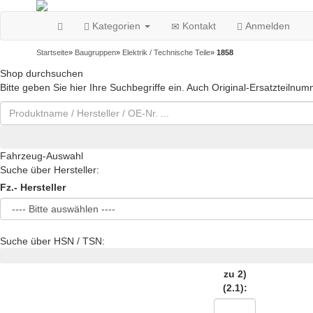
Kategorien
Kontakt
Anmelden
Startseite
»
Baugruppen
»
Elektrik / Technische Teile
»
1858
Shop durchsuchen
Bitte geben Sie hier Ihre Suchbegriffe ein. Auch Original-Ersatzteilnu
Fahrzeug-Auswahl
Suche über Hersteller:
Fz.- Hersteller
Suche über HSN / TSN:
zu 2)
(2.1):