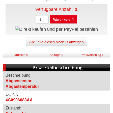
Verfügbare Anzahl:
1
Warenkorb
Alle Teile dieses Modells anzeigen
Drucken
Anfrage
Preisvorschlag
Ersatzteilbeschreibung
Beschreibung:
Abgassensor
Abgastemperatur
OE-Nr:
4G0906088AA
Zustand: