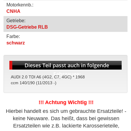
Motorkennb.:
CNHA
Getriebe:
DSG-Getriebe RLB
Farbe:
schwarz
Dieses Teil passt auch in folgende
Fahrzeuge:
AUDI 2.0 TDI A6 (4G2, C7, 4GC) * 1968
ccm 140/190 (11/2013 -)
!!! Achtung Wichtig !!!
Hierbei handelt es sich um gebrauchte Ersatzteile! -
keine Neuware. Das heißt, dass bei gewissen
Ersatzteilen wie z.B. lackierte Karosserieteile,