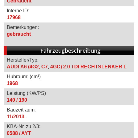
Gebraucht
Interne ID:
17968
Bemerkungen:
gebraucht
Fahrzeugbeschreibung
Hersteller/Typ:
AUDI A6 (4G2, C7, 4GC) 2.0 TDI RECHTSLENKER L
Hubraum: (cm³)
1968
Leistung (KW/PS)
140 / 190
Bauzeitraum:
11/2013 -
KBA-Nr. zu 2/3:
0588 / AYT