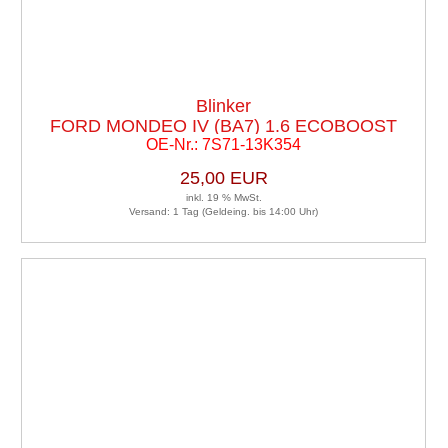
Blinker
FORD MONDEO IV (BA7) 1.6 ECOBOOST
OE-Nr.: 7S71-13K354
25,00 EUR
inkl. 19 % MwSt.
Versand: 1 Tag (Geldeing. bis 14:00 Uhr)