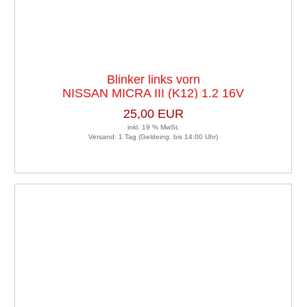
Blinker links vorn
NISSAN MICRA III (K12) 1.2 16V
25,00 EUR
inkl. 19 % MwSt.
Versand: 1 Tag (Geldeing. bis 14:00 Uhr)