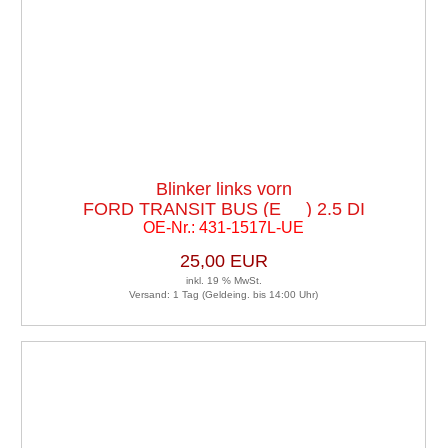
Blinker links vorn
FORD TRANSIT BUS (E_ _) 2.5 DI
OE-Nr.: 431-1517L-UE
25,00 EUR
inkl. 19 % MwSt.
Versand: 1 Tag (Geldeing. bis 14:00 Uhr)