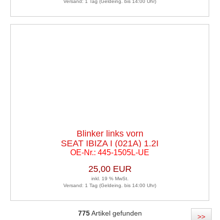
Versand: 1 Tag (Geldeing. bis 14:00 Uhr)
Blinker links vorn
SEAT IBIZA I (021A) 1.2I
OE-Nr.: 445-1505L-UE
25,00 EUR
inkl. 19 % MwSt.
Versand: 1 Tag (Geldeing. bis 14:00 Uhr)
775
Artikel gefunden
>>