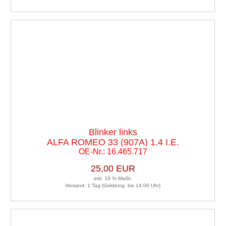
Blinker links
ALFA ROMEO 33 (907A) 1.4 I.E.
OE-Nr.: 16.465.717
25,00 EUR
inkl. 19 % MwSt.
Versand: 1 Tag (Geldeing. bis 14:00 Uhr)