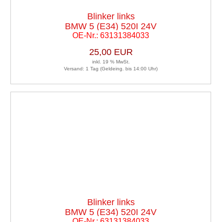
Blinker links
BMW 5 (E34) 520I 24V
OE-Nr.: 63131384033
25,00 EUR
inkl. 19 % MwSt.
Versand: 1 Tag (Geldeing. bis 14:00 Uhr)
Blinker links
BMW 5 (E34) 520I 24V
OE-Nr.: 63131384033