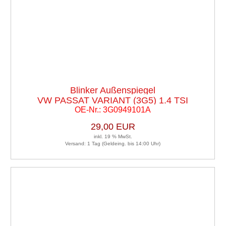
Blinker Außenspiegel
VW PASSAT VARIANT (3G5) 1.4 TSI
OE-Nr.: 3G0949101A
29,00 EUR
inkl. 19 % MwSt.
Versand: 1 Tag (Geldeing. bis 14:00 Uhr)