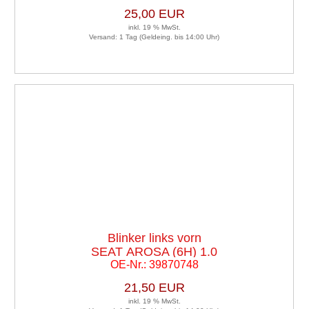
25,00 EUR
inkl. 19 % MwSt.
Versand: 1 Tag (Geldeing. bis 14:00 Uhr)
Blinker links vorn
SEAT AROSA (6H) 1.0
OE-Nr.: 39870748
21,50 EUR
inkl. 19 % MwSt.