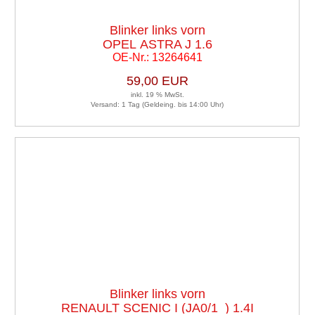
Blinker links vorn
OPEL ASTRA J 1.6
OE-Nr.: 13264641
59,00 EUR
inkl. 19 % MwSt.
Versand: 1 Tag (Geldeing. bis 14:00 Uhr)
Blinker links vorn
RENAULT SCENIC I (JA0/1_) 1.4I