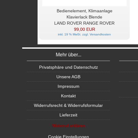
Bedienelement, Klimaanlage
Klavierlack Blende
LAND ROVER RANGE ROVER
99,00 EUR
inkl. 19 % MwSt. zzgl.
Versandkosten
Mehr über...
Privatsphäre und Datenschutz
Unsere AGB
Impressum
Kontakt
Widerrufsrecht & Widerrufsformular
Lieferzeit
Widerruf erklären
Cookie Einstellungen