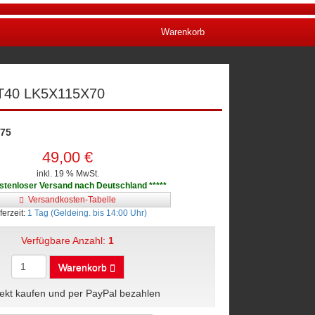
Warenkorb
ET40 LK5X115X70
75
49,00 €
inkl. 19 % MwSt.
ostenloser Versand nach Deutschland *****
Versandkosten-Tabelle
ferzeit:
1 Tag (Geldeing. bis 14:00 Uhr)
Verfügbare Anzahl:
1
Warenkorb