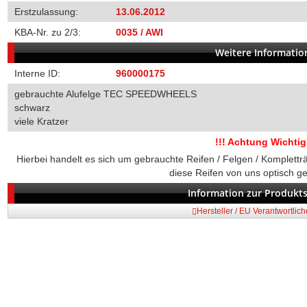
Erstzulassung:
13.06.2012
KBA-Nr. zu 2/3:
0035 / AWI
Weitere Informati
Interne ID:
960000175
gebrauchte Alufelge TEC SPEEDWHEELS
schwarz
viele Kratzer
!!! Achtung Wichtig 
Hierbei handelt es sich um gebrauchte Reifen / Felgen / Komplett
diese Reifen von uns optisch g
Information zur Produkts
Hersteller / EU Verantwortlic