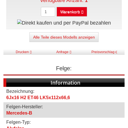
Verfügbare Anzahl:
1
Warenkorb
Alle Teile dieses Modells anzeigen
Drucken
Anfrage
Preisvorschlag
Felge:
Information
Bezeichnung:
6Jx16 H2 ET46 LK5x112x66,6
Felgen-Hersteller:
Mercedes-B
Felgen-Typ: