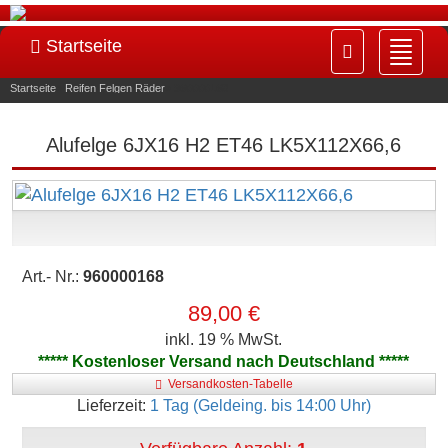
Startseite
Navig
ein-/
Startseite
»
Reifen Felgen Räder
»
960000168
Alufelge 6JX16 H2 ET46 LK5X112X66,6
Art.- Nr.:
960000168
89,00 €
inkl. 19 % MwSt.
***** Kostenloser Versand nach Deutschland *****
Versandkosten-Tabelle
Lieferzeit:
1 Tag (Geldeing. bis 14:00 Uhr)