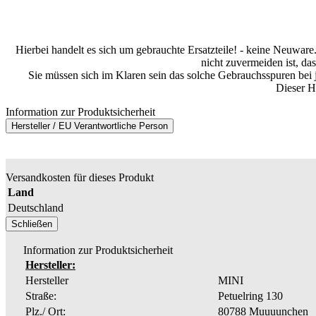
Hierbei handelt es sich um gebrauchte Ersatzteile! - keine Neuware.
nicht zuvermeiden ist, da
Sie müssen sich im Klaren sein das solche Gebrauchsspuren bei
Dieser Hi
Information zur Produktsicherheit
Hersteller / EU Verantwortliche Person
Versandkosten für dieses Produkt
Land
Deutschland
Schließen
Information zur Produktsicherheit
Hersteller:
Hersteller
MINI
Straße:
Petuelring 130
Plz./ Ort:
80788 Muuuunchen