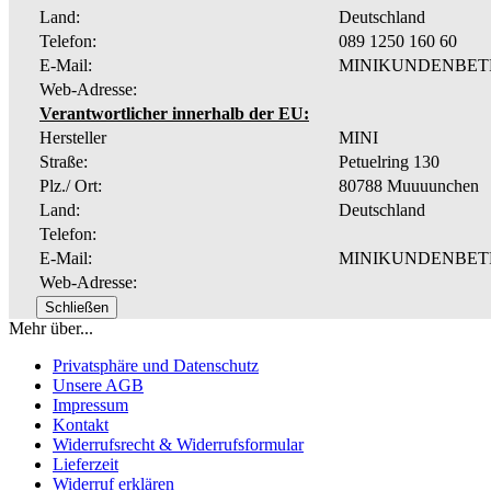
Land:
Deutschland
Telefon:
089 1250 160 60
E-Mail:
MINIKUNDENBET
Web-Adresse:
Verantwortlicher innerhalb der EU:
Hersteller
MINI
Straße:
Petuelring 130
Plz./ Ort:
80788 Muuuunchen
Land:
Deutschland
Telefon:
E-Mail:
MINIKUNDENBET
Web-Adresse:
Schließen
Mehr über...
Privatsphäre und Datenschutz
Unsere AGB
Impressum
Kontakt
Widerrufsrecht & Widerrufsformular
Lieferzeit
Widerruf erklären