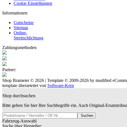
Cookie Einstellungen
Informationen
Gutscheine
Sitemap
Online-
Streitschlichtung
Zahlungsmethoden
Partner:
Shop Brameier © 2026 | Template © 2009-2026 by
mod
ified eComm
template überarteitet von
Software-Kern
Shop durchsuchen
Bitte geben Sie hier Ihre Suchbegriffe ein. Auch Original-Ersatzteil
Suchen
Fahrzeug-Auswahl
Suche über Hersteller: