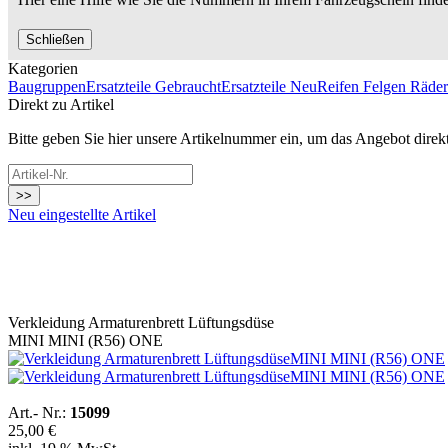
Schließen
Kategorien
Baugruppen
Ersatzteile Gebraucht
Ersatzteile Neu
Reifen Felgen Räder
Direkt zu Artikel
Bitte geben Sie hier unsere Artikelnummer ein, um das Angebot direk
>>
Neu eingestellte Artikel
Verkleidung Armaturenbrett Lüftungsdüse
MINI MINI (R56) ONE
Art.- Nr.:
15099
25,00 €