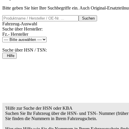
Bitte geben Sie hier Ihre Suchbegriffe ein. Auch Original-Ersatzteil
Suchen
Fahrzeug-Auswahl
Suche über Hersteller:
Fz.- Hersteller
Suche über HSN / TSN:
Hilfe
'Hilfe zur Suche der HSN oder KBA
Suchen Sie Ihr Fahrzeug über die HSN- und TSN- Nummer (früher 
Sie finden die Nummern in Ihrem Fahrzeugschein.
Hier eine Hilfe wie Sie die Nummern in Ihrem Fahrzeugschein find