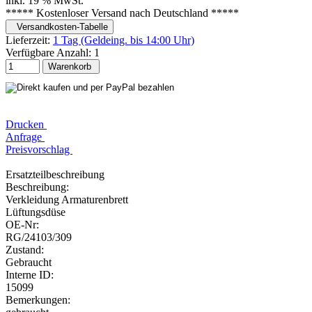
inkl. 19 % MwSt.
***** Kostenloser Versand nach Deutschland *****
Versandkosten-Tabelle
Lieferzeit:
1 Tag (Geldeing. bis 14:00 Uhr)
Verfügbare Anzahl:
1
Warenkorb
Drucken
Anfrage
Preisvorschlag
Ersatzteilbeschreibung
Beschreibung:
Verkleidung Armaturenbrett
Lüftungsdüse
OE-Nr:
RG/24103/309
Zustand:
Gebraucht
Interne ID:
15099
Bemerkungen: