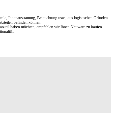
eteile, Innenausstattung, Beleuchtung usw., aus logistischen Gründen
atzteilen befinden können.
satzteil haben möchten, empfehlen wir Ihnen Neuware zu kaufen.
ionalität.