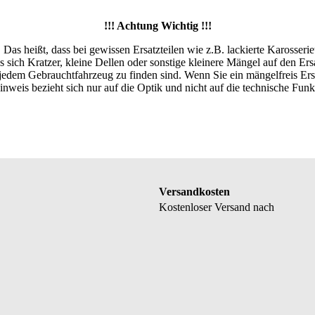
!!! Achtung Wichtig !!!
 Das heißt, dass bei gewissen Ersatzteilen wie z.B. lackierte Karosseri
ss sich Kratzer, kleine Dellen oder sonstige kleinere Mängel auf den Ers
 jedem Gebrauchtfahrzeug zu finden sind. Wenn Sie ein mängelfreis Er
nweis bezieht sich nur auf die Optik und nicht auf die technische Funkt
Versandkosten
Kostenloser Versand nach