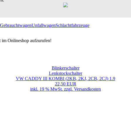
Gebrauchtwagen
Unfallwagen
Schlachtfahrzeuge
t im Onlineshop aufzurufen!
Blinkerschalter
Lenkstockschalter
VW CADDY III KOMBI (2KB, 2KJ, 2CB, 2CJ) 1.9
22,50 EUR
inkl. 19 % MwSt. zzgl.
Versandkosten