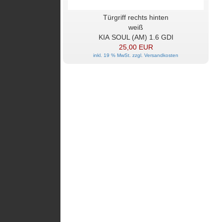
Türgriff rechts hinten
weiß
KIA SOUL (AM) 1.6 GDI
25,00 EUR
inkl. 19 % MwSt. zzgl.
Versandkosten