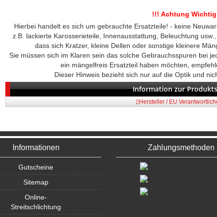
!!! Achtung Wichtig 
Hierbei handelt es sich um gebrauchte Ersatzteile! - keine Neuwar
z.B. lackierte Karosserieteile, Innenausstattung, Beleuchtung usw.
dass sich Kratzer, kleine Dellen oder sonstige kleinere Män
Sie müssen sich im Klaren sein das solche Gebrauchsspuren bei j
ein mängelfreis Ersatzteil haben möchten, empfeh
Dieser Hinweis bezieht sich nur auf die Optik und nich
Information zur Produkts
Hersteller / EU Verantwortlic
Informationen
Zahlungsmethoden
Gutscheine
Sitemap
Online-
Streitschlichtung