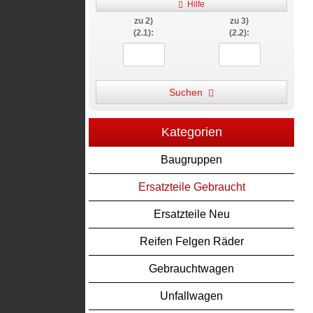
Hilfe
zu 2)
zu 3)
(2.1):
(2.2):
Suchen
Kategorien
Baugruppen
Ersatzteile Gebraucht
Ersatzteile Neu
Reifen Felgen Räder
Gebrauchtwagen
Unfallwagen