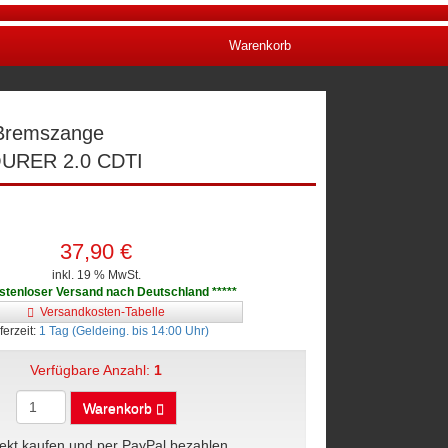
Warenkorb
n Bremszange
URER 2.0 CDTI
37,90 €
inkl. 19 % MwSt.
ostenloser Versand nach Deutschland *****
Versandkosten-Tabelle
ferzeit:
1 Tag (Geldeing. bis 14:00 Uhr)
Verfügbare Anzahl:
1
Warenkorb