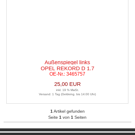
Außenspiegel links
OPEL REKORD D 1.7
OE-Nr.: 3465757
25,00 EUR
inkl. 19 % MwSt.
Versand: 1 Tag (Geldeing. bis 14:00 Uhr)
1
Artikel gefunden
Seite
1
von
1
Seiten