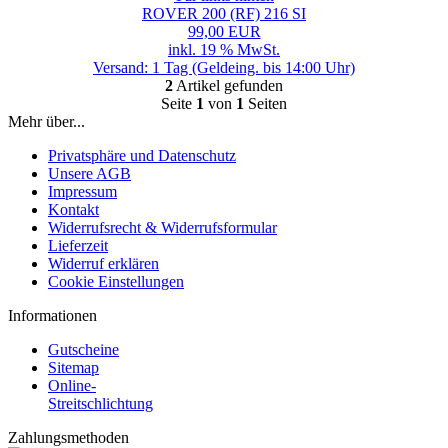
ROVER 200 (RF) 216 SI
99,00 EUR
inkl. 19 % MwSt.
Versand: 1 Tag (Geldeing. bis 14:00 Uhr)
2
Artikel gefunden
Seite
1
von
1
Seiten
Mehr über...
Privatsphäre und Datenschutz
Unsere AGB
Impressum
Kontakt
Widerrufsrecht & Widerrufsformular
Lieferzeit
Widerruf erklären
Cookie Einstellungen
Informationen
Gutscheine
Sitemap
Online-
Streitschlichtung
Zahlungsmethoden