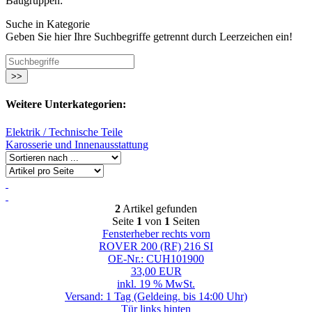
Baugruppen:
Suche in Kategorie
Geben Sie hier Ihre Suchbegriffe getrennt durch Leerzeichen ein!
>>
Weitere Unterkategorien:
Elektrik / Technische Teile
Karosserie und Innenausstattung
2
Artikel gefunden
Seite
1
von
1
Seiten
Fensterheber rechts vorn
ROVER 200 (RF) 216 SI
OE-Nr.: CUH101900
33,00 EUR
inkl. 19 % MwSt.
Versand: 1 Tag (Geldeing. bis 14:00 Uhr)
Tür links hinten