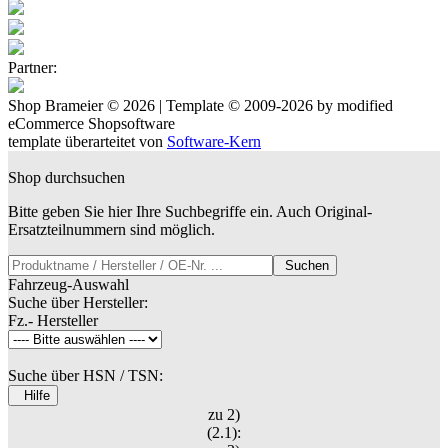
Partner:
Shop Brameier © 2026 | Template © 2009-2026 by
mod
ified
eCommerce Shopsoftware
template überarteitet von
Software-Kern
Shop durchsuchen
Bitte geben Sie hier Ihre Suchbegriffe ein. Auch Original-
Ersatzteilnummern sind möglich.
Suchen
Fahrzeug-Auswahl
Suche über Hersteller:
Fz.- Hersteller
Suche über HSN / TSN:
Hilfe
zu 2)
(2.1):