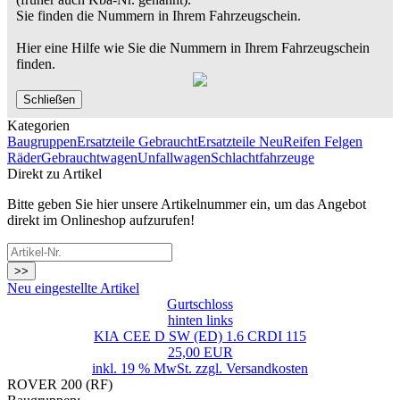
Sie finden die Nummern in Ihrem Fahrzeugschein.
Hier eine Hilfe wie Sie die Nummern in Ihrem Fahrzeugschein
finden.
Schließen
Kategorien
Baugruppen
Ersatzteile Gebraucht
Ersatzteile Neu
Reifen Felgen
Räder
Gebrauchtwagen
Unfallwagen
Schlachtfahrzeuge
Direkt zu Artikel
Bitte geben Sie hier unsere Artikelnummer ein, um das Angebot
direkt im Onlineshop aufzurufen!
>>
Neu eingestellte Artikel
Gurtschloss
hinten links
KIA CEE D SW (ED) 1.6 CRDI 115
25,00 EUR
inkl. 19 % MwSt. zzgl.
Versandkosten
ROVER 200 (RF)