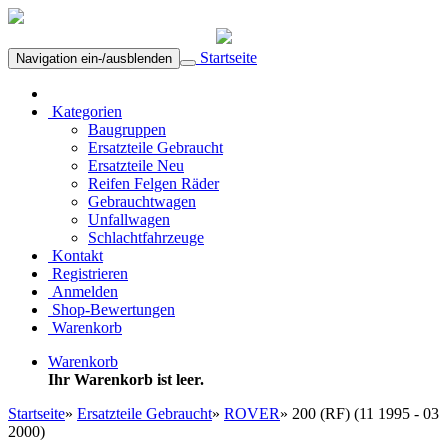
Startseite
Navigation ein-/ausblenden
Kategorien
Baugruppen
Ersatzteile Gebraucht
Ersatzteile Neu
Reifen Felgen Räder
Gebrauchtwagen
Unfallwagen
Schlachtfahrzeuge
Kontakt
Registrieren
Anmelden
Shop-Bewertungen
Warenkorb
Warenkorb
Ihr Warenkorb ist leer.
Startseite
»
Ersatzteile Gebraucht
»
ROVER
»
200 (RF) (11 1995 - 03
2000)