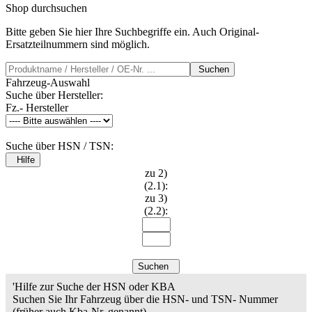
Shop durchsuchen
Bitte geben Sie hier Ihre Suchbegriffe ein. Auch Original-
Ersatzteilnummern sind möglich.
Suchen
Fahrzeug-Auswahl
Suche über Hersteller:
Fz.- Hersteller
Suche über HSN / TSN:
Hilfe
zu 2)
(2.1):
zu 3)
(2.2):
Suchen
'Hilfe zur Suche der HSN oder KBA
Suchen Sie Ihr Fahrzeug über die HSN- und TSN- Nummer
(früher auch Kba-Nr. genannt).