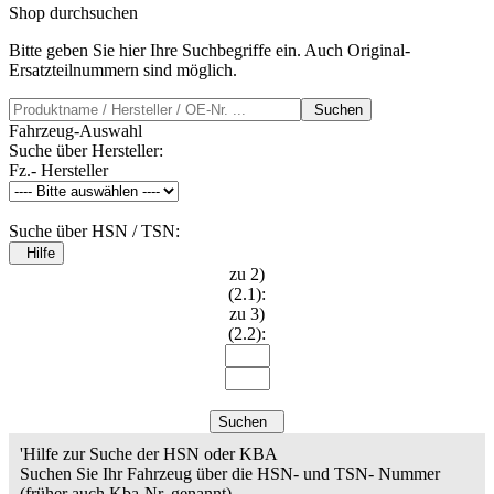
Shop durchsuchen
Bitte geben Sie hier Ihre Suchbegriffe ein. Auch Original-
Ersatzteilnummern sind möglich.
Suchen
Fahrzeug-Auswahl
Suche über Hersteller:
Fz.- Hersteller
Suche über HSN / TSN:
Hilfe
zu 2)
(2.1):
zu 3)
(2.2):
Suchen
'Hilfe zur Suche der HSN oder KBA
Suchen Sie Ihr Fahrzeug über die HSN- und TSN- Nummer
(früher auch Kba-Nr. genannt).