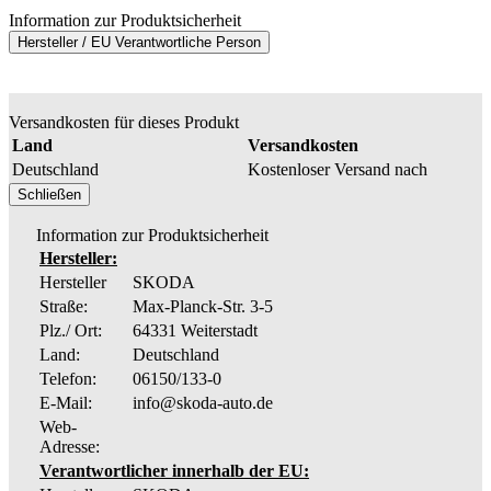
Information zur Produktsicherheit
Hersteller / EU Verantwortliche Person
Versandkosten für dieses Produkt
Land
Versandkosten
Deutschland
Kostenloser Versand nach
Schließen
Information zur Produktsicherheit
Hersteller:
Hersteller
SKODA
Straße:
Max-Planck-Str. 3-5
Plz./ Ort:
64331 Weiterstadt
Land:
Deutschland
Telefon:
06150/133-0
E-Mail:
info@skoda-auto.de
Web-
Adresse:
Verantwortlicher innerhalb der EU: