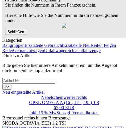
Sie finden die Nummern in Ihrem Fahrzeugschein.
Hier eine Hilfe wie Sie die Nummern in Ihrem Fahrzeugschein
finden.
Schließen
Kategorien
Baugruppen
Ersatzteile Gebraucht
Ersatzteile Neu
Reifen Felgen
Räder
Gebrauchtwagen
Unfallwagen
Schlachtfahrzeuge
Direkt zu Artikel
Bitte geben Sie hier unsere Artikelnummer ein, um das Angebot
direkt im Onlineshop aufzurufen!
>>
Neu eingestellte Artikel
Nebelscheinwerfer rechts
OPEL OMEGA A (16_, 17_, 19_) 1.8
65,00 EUR
inkl. 19 % MwSt. zzgl.
Versandkosten
Bremssattel rechts hinten Bremszange
SKODA OCTAVIA (5E3) 1.2 TSI