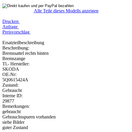
Alle Teile dieses Modells anzeigen
Drucken
Anfrage
Preisvorschlag
Ersatzteilbeschreibung
Beschreibung:
Bremssattel rechts hinten
Bremszange
Tl.- Hersteller:
SKODA
OE-Nr:
5Q0615424A
Zustand:
Gebraucht
Interne ID:
29877
Bemerkungen:
gebraucht
Gebrauchsspuren vorhanden
siehe Bilder
guter Zustand