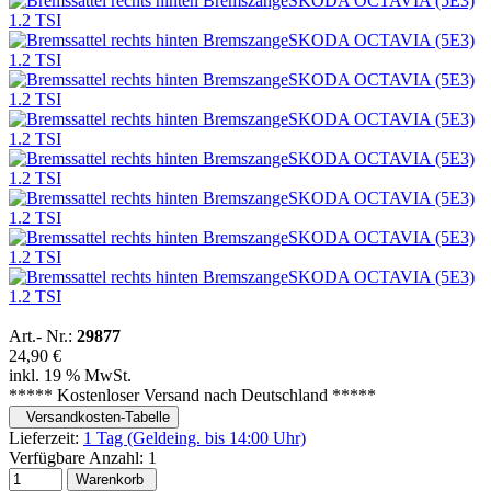
Art.- Nr.:
29877
24,90 €
inkl. 19 % MwSt.
***** Kostenloser Versand nach Deutschland *****
Versandkosten-Tabelle
Lieferzeit:
1 Tag (Geldeing. bis 14:00 Uhr)
Verfügbare Anzahl:
1
Warenkorb