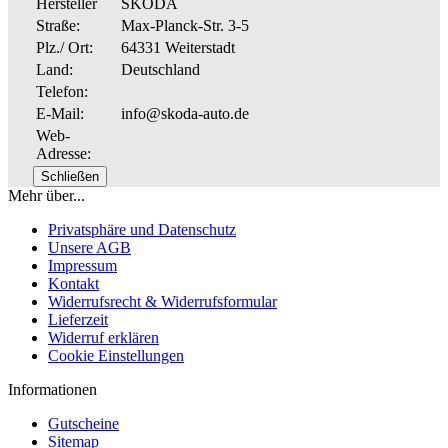
Hersteller
SKODA
Straße:
Max-Planck-Str. 3-5
Plz./ Ort:
64331 Weiterstadt
Land:
Deutschland
Telefon:
E-Mail:
info@skoda-auto.de
Web-
Adresse:
Schließen
Mehr über...
Privatsphäre und Datenschutz
Unsere AGB
Impressum
Kontakt
Widerrufsrecht & Widerrufsformular
Lieferzeit
Widerruf erklären
Cookie Einstellungen
Informationen
Gutscheine
Sitemap