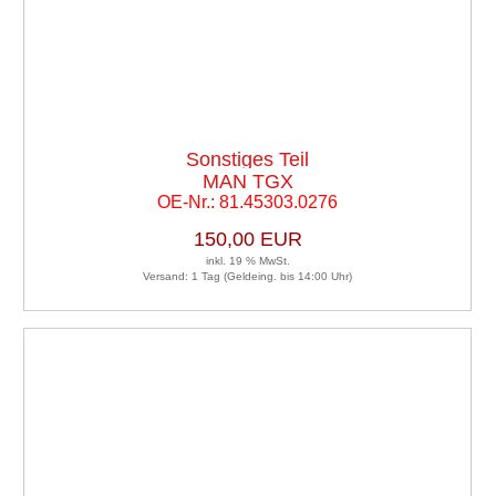
Sonstiges Teil
MAN TGX
OE-Nr.: 81.45303.0276
150,00 EUR
inkl. 19 % MwSt.
Versand: 1 Tag (Geldeing. bis 14:00 Uhr)