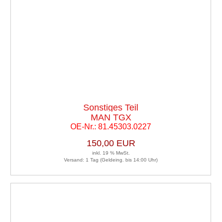
Sonstiges Teil
MAN TGX
OE-Nr.: 81.45303.0227
150,00 EUR
inkl. 19 % MwSt.
Versand: 1 Tag (Geldeing. bis 14:00 Uhr)