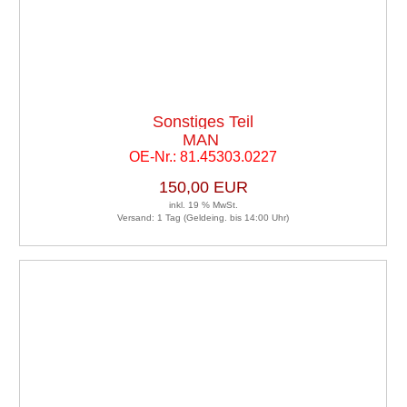
Sonstiges Teil
MAN
OE-Nr.: 81.45303.0227
150,00 EUR
inkl. 19 % MwSt.
Versand: 1 Tag (Geldeing. bis 14:00 Uhr)