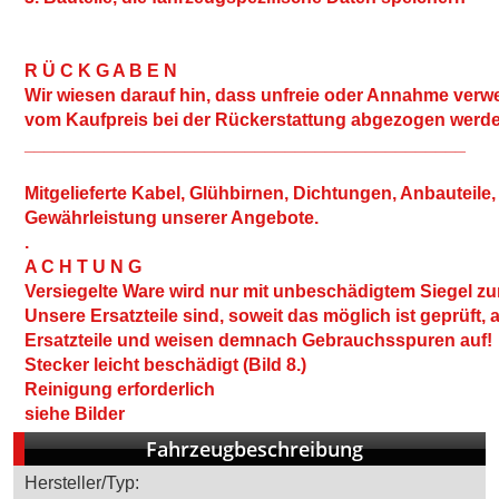
R Ü C K G A B E N
Wir wiesen darauf hin, dass unfreie oder Annahme verw
vom Kaufpreis bei der Rückerstattung abgezogen werd
____________________________________________
Mitgelieferte Kabel, Glühbirnen, Dichtungen, Anbauteile
Gewährleistung unserer Angebote.
.
A C H T U N G
Versiegelte Ware wird nur mit unbeschädigtem Siegel 
Unsere Ersatzteile sind, soweit das möglich ist geprüft, 
Ersatzteile und weisen demnach Gebrauchsspuren auf!
Stecker leicht beschädigt (Bild 8.)
Reinigung erforderlich
siehe Bilder
Fahrzeugbeschreibung
Hersteller/Typ: