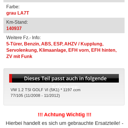
Farbe:
grau LA7T
Km-Stand:
140937
Weitere Fz.- Info:
5-Türer, Benzin, ABS, ESP, AHZV / Kupplung,
Servolenkung, Klimaanlage, EFH vorn, EFH hinten,
ZV mit Funk
Dieses Teil passt auch in folgende
Fahrzeuge:
VW 1.2 TSI GOLF VI (5K1) * 1197 ccm
77/105 (11/2008 - 11/2012)
!!! Achtung Wichtig !!!
Hierbei handelt es sich um gebrauchte Ersatzteile! -