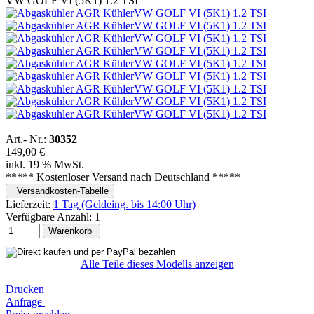
VW GOLF VI (5K1) 1.2 TSI
Art.- Nr.:
30352
149,00 €
inkl. 19 % MwSt.
***** Kostenloser Versand nach Deutschland *****
Versandkosten-Tabelle
Lieferzeit:
1 Tag (Geldeing. bis 14:00 Uhr)
Verfügbare Anzahl:
1
Warenkorb
Alle Teile dieses Modells anzeigen
Drucken
Anfrage