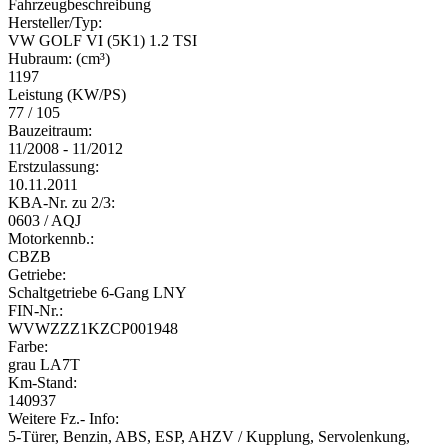
Fahrzeugbeschreibung
Hersteller/Typ:
VW GOLF VI (5K1) 1.2 TSI
Hubraum: (cm³)
1197
Leistung (KW/PS)
77 / 105
Bauzeitraum:
11/2008 - 11/2012
Erstzulassung:
10.11.2011
KBA-Nr. zu 2/3:
0603 / AQJ
Motorkennb.:
CBZB
Getriebe:
Schaltgetriebe 6-Gang LNY
FIN-Nr.:
WVWZZZ1KZCP001948
Farbe:
grau LA7T
Km-Stand:
140937
Weitere Fz.- Info:
5-Türer, Benzin, ABS, ESP, AHZV / Kupplung, Servolenkung,