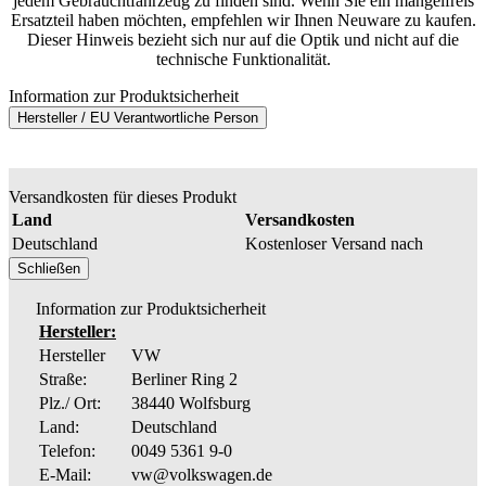
jedem Gebrauchtfahrzeug zu finden sind. Wenn Sie ein mängelfreis
Ersatzteil haben möchten, empfehlen wir Ihnen Neuware zu kaufen.
Dieser Hinweis bezieht sich nur auf die Optik und nicht auf die
technische Funktionalität.
Information zur Produktsicherheit
Hersteller / EU Verantwortliche Person
Versandkosten für dieses Produkt
Land
Versandkosten
Deutschland
Kostenloser Versand nach
Schließen
Information zur Produktsicherheit
Hersteller:
Hersteller
VW
Straße:
Berliner Ring 2
Plz./ Ort:
38440 Wolfsburg
Land:
Deutschland
Telefon:
0049 5361 9-0
E-Mail:
vw@volkswagen.de