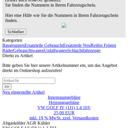
Sie finden die Nummern in Ihrem Fahrzeugschein.
Hier eine Hilfe wie Sie die Nummern in Ihrem Fahrzeugschein
finden.
Schließen
Kategorien
Baugruppen
Ersatzteile Gebraucht
Ersatzteile Neu
Reifen Felgen
Räder
Gebrauchtwagen
Unfallwagen
Schlachtfahrzeuge
Direkt zu Artikel
Bitte geben Sie hier unsere Artikelnummer ein, um das Angebot
direkt im Onlineshop aufzurufen!
>>
Neu eingestellte Artikel
Innenraumgebläse
Heizungsgebläse
VW GOLF IV (1J1) 1.4 16V
25,00 EUR
inkl. 19 % MwSt. zzgl.
Versandkosten
Abgaskühler AGR Kühler