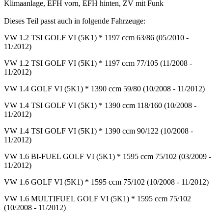
Klimaanlage, EFH vorn, EFH hinten, ZV mit Funk
Dieses Teil passt auch in folgende Fahrzeuge:
VW 1.2 TSI GOLF VI (5K1) * 1197 ccm 63/86 (05/2010 -
11/2012)
VW 1.2 TSI GOLF VI (5K1) * 1197 ccm 77/105 (11/2008 -
11/2012)
VW 1.4 GOLF VI (5K1) * 1390 ccm 59/80 (10/2008 - 11/2012)
VW 1.4 TSI GOLF VI (5K1) * 1390 ccm 118/160 (10/2008 -
11/2012)
VW 1.4 TSI GOLF VI (5K1) * 1390 ccm 90/122 (10/2008 -
11/2012)
VW 1.6 BI-FUEL GOLF VI (5K1) * 1595 ccm 75/102 (03/2009 -
11/2012)
VW 1.6 GOLF VI (5K1) * 1595 ccm 75/102 (10/2008 - 11/2012)
VW 1.6 MULTIFUEL GOLF VI (5K1) * 1595 ccm 75/102
(10/2008 - 11/2012)