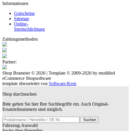
Informationen
Gutscheine
Sitemap
Online-
Streitschlichtung
Zahlungsmethoden
Partner:
Shop Brameier © 2026 | Template © 2009-2026 by
mod
ified
eCommerce Shopsoftware
template überarteitet von
Software-Kern
Shop durchsuchen
Bitte geben Sie hier Ihre Suchbegriffe ein. Auch Original-
Ersatzteilnummern sind möglich.
Suchen
Fahrzeug-Auswahl
Suche über Hersteller: