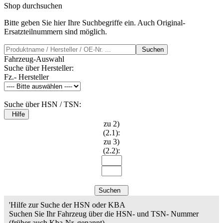
Shop durchsuchen
Bitte geben Sie hier Ihre Suchbegriffe ein. Auch Original-
Ersatzteilnummern sind möglich.
Suchen
Fahrzeug-Auswahl
Suche über Hersteller:
Fz.- Hersteller
Suche über HSN / TSN:
Hilfe
zu 2)
(2.1):
zu 3)
(2.2):
Suchen
'Hilfe zur Suche der HSN oder KBA
Suchen Sie Ihr Fahrzeug über die HSN- und TSN- Nummer
(früher auch Kba-Nr. genannt).