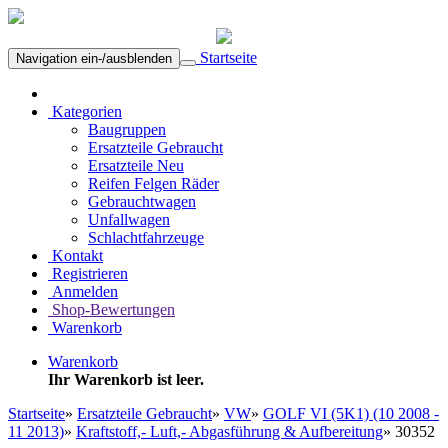
Startseite
Navigation ein-/ausblenden
Kategorien
Baugruppen
Ersatzteile Gebraucht
Ersatzteile Neu
Reifen Felgen Räder
Gebrauchtwagen
Unfallwagen
Schlachtfahrzeuge
Kontakt
Registrieren
Anmelden
Shop-Bewertungen
Warenkorb
Warenkorb
Ihr Warenkorb ist leer.
Startseite
»
Ersatzteile Gebraucht
»
VW
»
GOLF VI (5K1) (10 2008 -
11 2013)
»
Kraftstoff,- Luft,- Abgasführung & Aufbereitung
»
30352