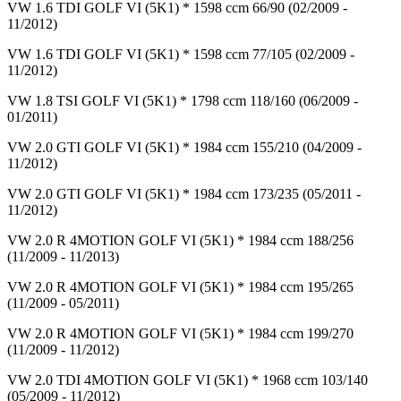
VW 1.6 TDI GOLF VI (5K1) * 1598 ccm 66/90 (02/2009 -
11/2012)
VW 1.6 TDI GOLF VI (5K1) * 1598 ccm 77/105 (02/2009 -
11/2012)
VW 1.8 TSI GOLF VI (5K1) * 1798 ccm 118/160 (06/2009 -
01/2011)
VW 2.0 GTI GOLF VI (5K1) * 1984 ccm 155/210 (04/2009 -
11/2012)
VW 2.0 GTI GOLF VI (5K1) * 1984 ccm 173/235 (05/2011 -
11/2012)
VW 2.0 R 4MOTION GOLF VI (5K1) * 1984 ccm 188/256
(11/2009 - 11/2013)
VW 2.0 R 4MOTION GOLF VI (5K1) * 1984 ccm 195/265
(11/2009 - 05/2011)
VW 2.0 R 4MOTION GOLF VI (5K1) * 1984 ccm 199/270
(11/2009 - 11/2012)
VW 2.0 TDI 4MOTION GOLF VI (5K1) * 1968 ccm 103/140
(05/2009 - 11/2012)