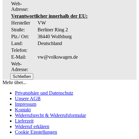
Web-
Adresse:
Verantwortlicher innerhalb der EU:
Hersteller
VW
Straße:
Berliner Ring 2
Plz./ Ort:
38440 Wolfsburg
Land:
Deutschland
Telefon:
E-Mail:
vw@volkswagen.de
Web-
Adresse:
Schließen
Mehr über...
Privatsphäre und Datenschutz
Unsere AGB
Impressum
Kontakt
Widerrufsrecht & Widerrufsformular
Lieferzeit
Widerruf erklären
Cookie Einstellungen