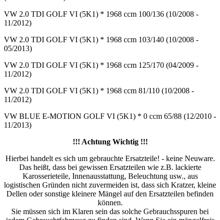
VW 2.0 TDI GOLF VI (5K1) * 1968 ccm 100/136 (10/2008 -
11/2012)
VW 2.0 TDI GOLF VI (5K1) * 1968 ccm 103/140 (10/2008 -
05/2013)
VW 2.0 TDI GOLF VI (5K1) * 1968 ccm 125/170 (04/2009 -
11/2012)
VW 2.0 TDI GOLF VI (5K1) * 1968 ccm 81/110 (10/2008 -
11/2012)
VW BLUE E-MOTION GOLF VI (5K1) * 0 ccm 65/88 (12/2010 -
11/2013)
!!! Achtung Wichtig !!!
Hierbei handelt es sich um gebrauchte Ersatzteile! - keine Neuware.
Das heißt, dass bei gewissen Ersatzteilen wie z.B. lackierte
Karosserieteile, Innenausstattung, Beleuchtung usw., aus
logistischen Gründen nicht zuvermeiden ist, dass sich Kratzer, kleine
Dellen oder sonstige kleinere Mängel auf den Ersatzteilen befinden
können.
Sie müssen sich im Klaren sein das solche Gebrauchsspuren bei