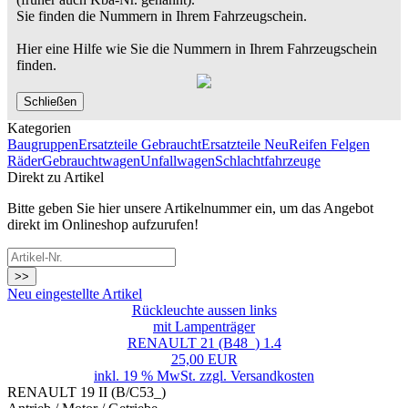
Sie finden die Nummern in Ihrem Fahrzeugschein.
Hier eine Hilfe wie Sie die Nummern in Ihrem Fahrzeugschein
finden.
Schließen
Kategorien
Baugruppen
Ersatzteile Gebraucht
Ersatzteile Neu
Reifen Felgen
Räder
Gebrauchtwagen
Unfallwagen
Schlachtfahrzeuge
Direkt zu Artikel
Bitte geben Sie hier unsere Artikelnummer ein, um das Angebot
direkt im Onlineshop aufzurufen!
>>
Neu eingestellte Artikel
Rückleuchte aussen links
mit Lampenträger
RENAULT 21 (B48_) 1.4
25,00 EUR
inkl. 19 % MwSt. zzgl.
Versandkosten
RENAULT 19 II (B/C53_)