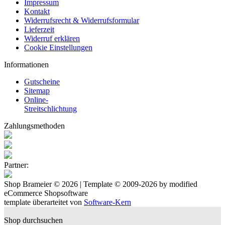
Impressum
Kontakt
Widerrufsrecht & Widerrufsformular
Lieferzeit
Widerruf erklären
Cookie Einstellungen
Informationen
Gutscheine
Sitemap
Online-
Streitschlichtung
Zahlungsmethoden
Partner:
Shop Brameier © 2026 | Template © 2009-2026 by
mod
ified
eCommerce Shopsoftware
template überarteitet von
Software-Kern
Shop durchsuchen