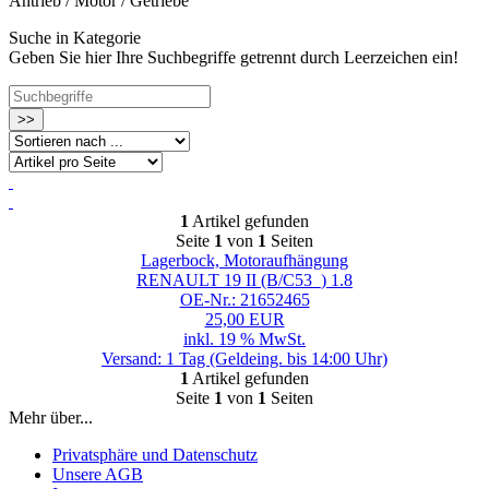
Antrieb / Motor / Getriebe
Suche in Kategorie
Geben Sie hier Ihre Suchbegriffe getrennt durch Leerzeichen ein!
>>
1
Artikel gefunden
Seite
1
von
1
Seiten
Lagerbock, Motoraufhängung
RENAULT 19 II (B/C53_) 1.8
OE-Nr.: 21652465
25,00 EUR
inkl. 19 % MwSt.
Versand: 1 Tag (Geldeing. bis 14:00 Uhr)
1
Artikel gefunden
Seite
1
von
1
Seiten
Mehr über...
Privatsphäre und Datenschutz
Unsere AGB