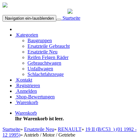
Startseite
Navigation ein-/ausblenden
Kategorien
Baugruppen
Ersatzteile Gebraucht
Ersatzteile Neu
Reifen Felgen Räder
Gebrauchtwagen
Unfallwagen
Schlachtfahrzeuge
Kontakt
Registrieren
Anmelden
Shop-Bewertungen
Warenkorb
Warenkorb
Ihr Warenkorb ist leer.
Startseite
»
Ersatzteile Neu
»
RENAULT
»
19 II (B/C53_) (01 1992 -
12 1995)
»
Antrieb / Motor / Getriebe