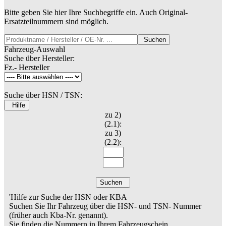
Bitte geben Sie hier Ihre Suchbegriffe ein. Auch Original-
Ersatzteilnummern sind möglich.
Suchen
Fahrzeug-Auswahl
Suche über Hersteller:
Fz.- Hersteller
Suche über HSN / TSN:
Hilfe
zu 2)
(2.1):
zu 3)
(2.2):
Suchen
'Hilfe zur Suche der HSN oder KBA
Suchen Sie Ihr Fahrzeug über die HSN- und TSN- Nummer
(früher auch Kba-Nr. genannt).
Sie finden die Nummern in Ihrem Fahrzeugschein.