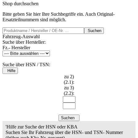
Shop durchsuchen
Bitte geben Sie hier Ihre Suchbegriffe ein. Auch Original-
Ersatzteilnummern sind möglich.
Suchen
Fahrzeug-Auswahl
Suche über Hersteller:
Fz.- Hersteller
Suche über HSN / TSN:
Hilfe
zu 2)
(2.1):
zu 3)
(2.2):
Suchen
'Hilfe zur Suche der HSN oder KBA
Suchen Sie Ihr Fahrzeug über die HSN- und TSN- Nummer
(früher auch Kba-Nr. genannt).