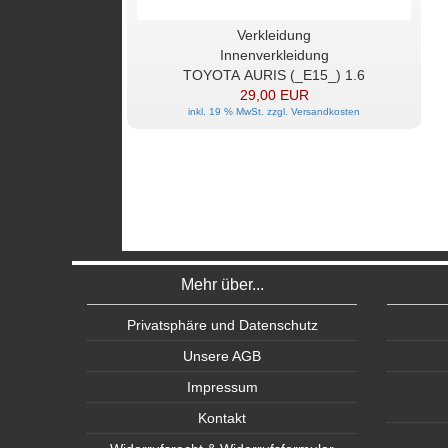
Verkleidung
Innenverkleidung
TOYOTA AURIS (_E15_) 1.6
29,00 EUR
inkl. 19 % MwSt. zzgl.
Versandkosten
Mehr über...
Privatsphäre und Datenschutz
Unsere AGB
Impressum
Kontakt