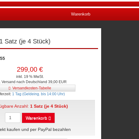
Warenkorb
 Satz (je 4 Stück)
55
299,00 €
inkl. 19 % MwSt.
l. Versand nach Deutschland 39,00 EUR
Versandkosten-Tabelle
ferzeit:
1 Tag (Geldeing. bis 14:00 Uhr)
fügbare Anzahl:
1 Satz (je 4 Stück)
Warenkorb