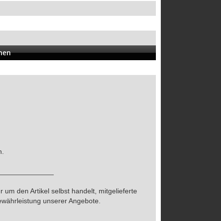
onen
n.
______________
 um den Artikel selbst handelt, mitgelieferte
Gewährleistung unserer Angebote.