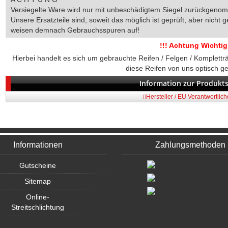
Versiegelte Ware wird nur mit unbeschädigtem Siegel zurückgeno
Unsere Ersatzteile sind, soweit das möglich ist geprüft, aber nicht g
weisen demnach Gebrauchsspuren auf!
!!! Achtung Wichtig 
Hierbei handelt es sich um gebrauchte Reifen / Felgen / Komplett
diese Reifen von uns optisch g
Information zur Produkts
Hersteller / EU Verantwortlic
Informationen
Zahlungsmethoden
Gutscheine
Sitemap
Online-
Streitschlichtung