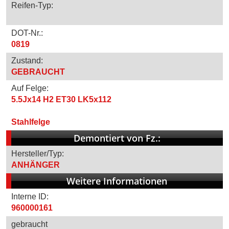
Reifen-Typ:
DOT-Nr.:
0819
Zustand:
GEBRAUCHT
Auf Felge:
5.5Jx14 H2 ET30 LK5x112
Stahlfelge
Demontiert von Fz.:
Hersteller/Typ:
ANHÄNGER
Weitere Informationen
Interne ID:
960000161
gebraucht