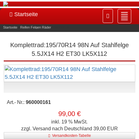
Startseite
Navig
ein-/
Startseite
»
Reifen Felgen Räder
»
960000161
Komplettrad:195/70R14 98N Auf Stahlfelge
5.5JX14 H2 ET30 LK5X112
Art.- Nr.:
960000161
99,00 €
inkl. 19 % MwSt.
zzgl. Versand nach Deutschland 39,00 EUR
Versandkosten-Tabelle