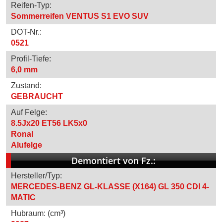
Reifen-Typ:
Sommerreifen VENTUS S1 EVO SUV
DOT-Nr.:
0521
Profil-Tiefe:
6,0 mm
Zustand:
GEBRAUCHT
Auf Felge:
8.5Jx20 ET56 LK5x0
Ronal
Alufelge
Demontiert von Fz.:
Hersteller/Typ:
MERCEDES-BENZ GL-KLASSE (X164) GL 350 CDI 4-
MATIC
Hubraum: (cm³)