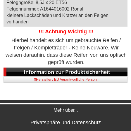
Felegngröße: 8,5J x 20 ET56
Felgennummer: A1644016002 Ronal
kleinere Lackschäden und Kratzer an den Felgen
vorhanden
!!! Achtung Wichtig !!!
Hierbei handelt es sich um gebrauchte Reifen /
Felgen / Kompletträder - Keine Neuware. Wir
weisen darauhin, dass diese Reifen von uns optisch
geprüft wurden.
Information zur Produktsicherheit
Hersteller / EU Verantwortliche Person
Mehr über...
Privatsphäre und Datenschutz