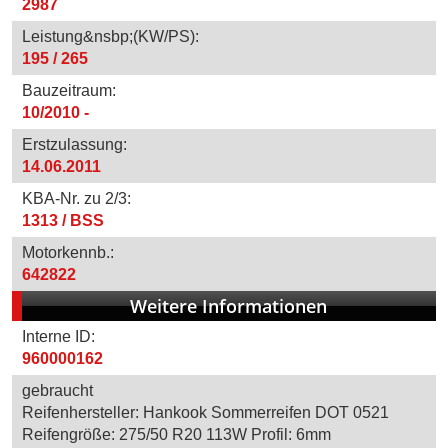
2987
Leistung&nsbp;(KW/PS):
195 / 265
Bauzeitraum:
10/2010 -
Erstzulassung:
14.06.2011
KBA-Nr. zu 2/3:
1313 / BSS
Motorkennb.:
642822
Weitere Informationen
Interne ID:
960000162
gebraucht
Reifenhersteller: Hankook Sommerreifen DOT 0521
Reifengröße: 275/50 R20 113W Profil: 6mm