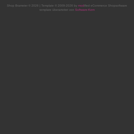
Shop Brameier © 2026 | Template © 2009-2026 by
mod
ified eCommerce Shopsoftware
template überarteitet von
Software-Kern