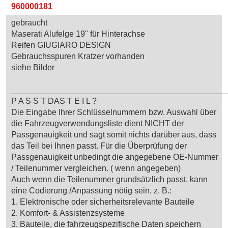
960000181
gebraucht
Maserati Alufelge 19" für Hinterachse
Reifen GIUGIARO DESIGN
Gebrauchsspuren Kratzer vorhanden
siehe Bilder
_______________________________________________
P A S S T DAS T E I L ?
Die Eingabe Ihrer Schlüsselnummern bzw. Auswahl über
die Fahrzeugverwendungsliste dient NICHT der
Passgenauigkeit und sagt somit nichts darüber aus, dass
das Teil bei Ihnen passt. Für die Überprüfung der
Passgenauigkeit unbedingt die angegebene OE-Nummer
/ Teilenummer vergleichen. ( wenn angegeben)
Auch wenn die Teilenummer grundsätzlich passt, kann
eine Codierung /Anpassung nötig sein, z. B.:
1. Elektronische oder sicherheitsrelevante Bauteile
2. Komfort- & Assistenzsysteme
3. Bauteile, die fahrzeugspezifische Daten speichern