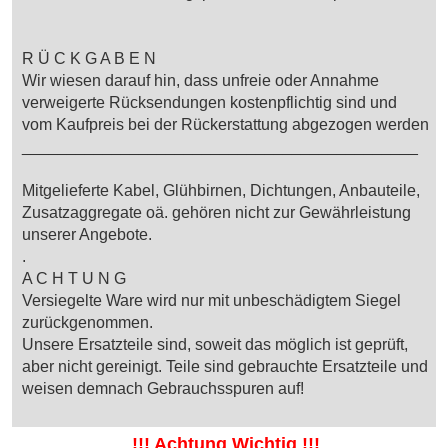
R Ü C K G A B E N
Wir wiesen darauf hin, dass unfreie oder Annahme
verweigerte Rücksendungen kostenpflichtig sind und
vom Kaufpreis bei der Rückerstattung abgezogen werden
____________________________________________
Mitgelieferte Kabel, Glühbirnen, Dichtungen, Anbauteile,
Zusatzaggregate oä. gehören nicht zur Gewährleistung
unserer Angebote.
.
A C H T U N G
Versiegelte Ware wird nur mit unbeschädigtem Siegel
zurückgenommen.
Unsere Ersatzteile sind, soweit das möglich ist geprüft,
aber nicht gereinigt. Teile sind gebrauchte Ersatzteile und
weisen demnach Gebrauchsspuren auf!
!!! Achtung Wichtig !!!