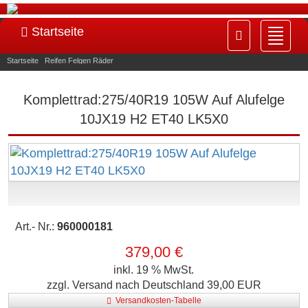
Startseite
Navig
ein-/
Startseite
»
Reifen Felgen Räder
»
960000181
Komplettrad:275/40R19 105W Auf Alufelge
10JX19 H2 ET40 LK5X0
Art.- Nr.:
960000181
379,00 €
inkl. 19 % MwSt.
zzgl. Versand nach Deutschland 39,00 EUR
Versandkosten-Tabelle