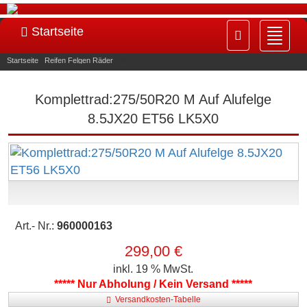
Startseite
Navig
ein-/
Startseite
»
Reifen Felgen Räder
»
960000163
Komplettrad:275/50R20 M Auf Alufelge
8.5JX20 ET56 LK5X0
Art.- Nr.:
960000163
299,00 €
inkl. 19 % MwSt.
***** Nur Abholung / Kein Versand *****
Versandkosten-Tabelle