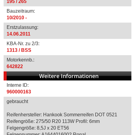
195 / 265
Bauzeitraum:
10/2010 -
Erstzulassung:
14.06.2011
KBA-Nr. zu 2/3:
1313 / BSS
Motorkennb.:
642822
Weitere Informationen
Interne ID:
960000163
gebraucht
Reifenhersteller: Hankook Sommerreifen DOT 0521
Reifengröße: 275/50 R20 113W Profil: 6mm
Felgengröße: 8,5J x 20 ET56
Felgennummer: A1644016002 Ronal